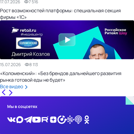
17.07.2026
7 516
Рост возможностей платформы: специальная секция
фирмы «1С»
15.07.2026
8 113
«Коломенский»: «Без брендов дальнейшего развития
рынка готовой еды не будет»
Все видео
Мы в соцсетях