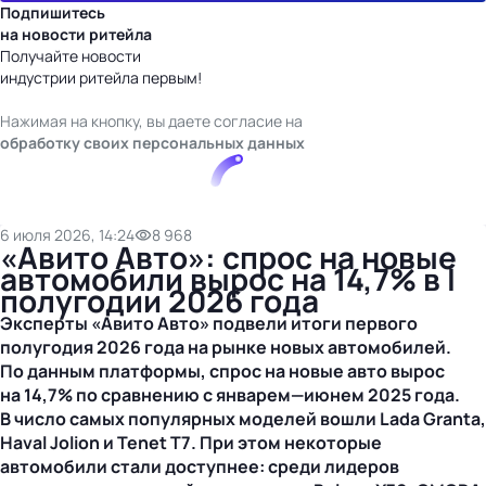
Подпишитесь
на новости ритейла
Получайте новости
индустрии ритейла первым!
Нажимая на кнопку, вы даете согласие на
обработку своих персональных данных
6 июля 2026, 14:24
8 968
«Авито Авто»: спрос на новые
автомобили вырос на 14,7% в I
полугодии 2026 года
Эксперты «Авито Авто» подвели итоги первого
полугодия 2026 года на рынке новых автомобилей.
По данным платформы, спрос на новые авто вырос
на 14,7% по сравнению с январем—июнем 2025 года.
В число самых популярных моделей вошли Lada Granta,
Haval Jolion и Tenet T7. При этом некоторые
автомобили стали доступнее: среди лидеров