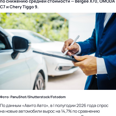
по снижению средней стоимости — Belgee X70, OMODA
C7 и Chery Tiggo 9.
Фото: PanuShot/Shutterstock/Fotodom
По данным «Авито Авто», в I полугодии 2026 года спрос
на новые автомобили вырос на 14,7% по сравнению