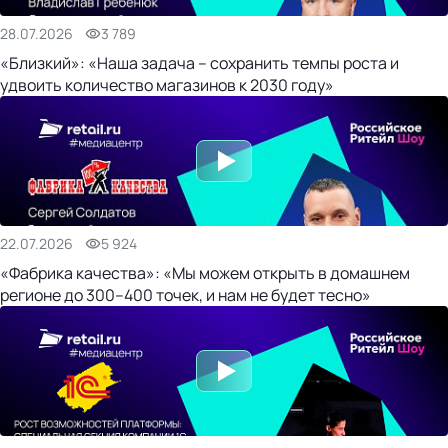
28.07.2026
3 789
«Близкий»: «Наша задача – сохранить темпы роста и
удвоить количество магазинов к 2030 году»
22.07.2026
5 924
«Фабрика качества»: «Мы можем открыть в домашнем
регионе до 300–400 точек, и нам не будет тесно»