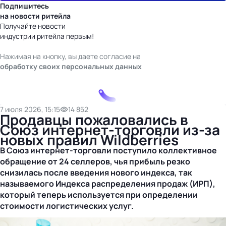
Подпишитесь
на новости ритейла
Получайте новости
индустрии ритейла первым!
Нажимая на кнопку, вы даете согласие на
обработку своих персональных данных
7 июля 2026, 15:15
14 852
Продавцы пожаловались в
Союз интернет-торговли из-за
новых правил Wildberries
В Союз
интернет-торговли
поступило коллективное
обращение от 24 селлеров, чья прибыль резко
снизилась после введения нового индекса, так
называемого Индекса распределения продаж (ИРП),
который теперь используется при определении
стоимости логистических услуг.