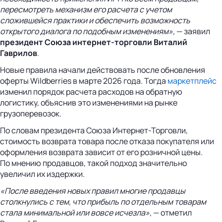
пересмотреть механизм его расчета с учетом
сложившейся практики и обеспечить возможность
открытого диалога по подобным изменениям»,
— заявил
президент Союза
интернет-торговли
Виталий
Гаврилов
.
Новые правила начали действовать после обновления
оферты Wildberries в марте 2026 года. Тогда
маркетплейс
изменил порядок расчета расходов на обратную
логистику, объяснив это изменениями на рынке
грузоперевозок.
По словам президента Союза Интернет-Торговли,
стоимость возврата товара после отказа покупателя или
оформления возврата зависит от его розничной цены.
По мнению продавцов, такой подход значительно
увеличил их издержки.
«После введения новых правил многие продавцы
столкнулись с тем, что прибыль по отдельным товарам
стала минимальной или вовсе исчезла»
, — отметил