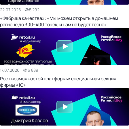
22.07.2026
5 292
«Фабрика качества»: «Мы можем открыть в домашнем
регионе до 300–400 точек, и нам не будет тесно»
17.07.2026
6 889
Рост возможностей платформы: специальная секция
фирмы «1С»