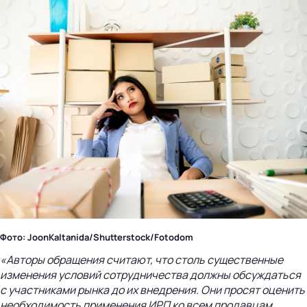
Фото: JoonKaltanida/Shutterstock/Fotodom
«Авторы обращения считают, что столь существенные
изменения условий сотрудничества должны обсуждаться
с участниками рынка до их внедрения. Они просят оценить
необходимость применения ИРП ко всем продавцам,