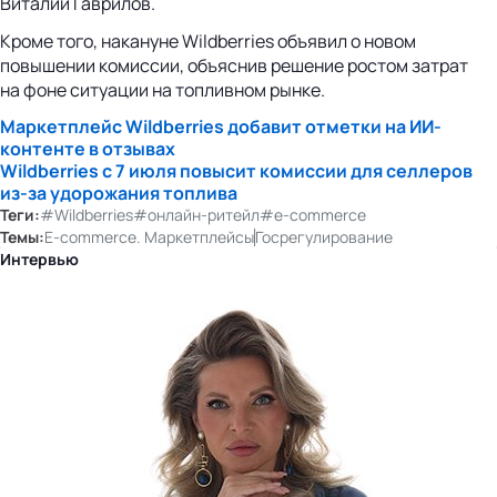
Виталий Гаврилов.
Кроме того, накануне Wildberries объявил о новом
повышении комиссии, объяснив решение ростом затрат
на фоне ситуации на топливном рынке.
Маркетплейс Wildberries добавит отметки на
ИИ-
контенте
в отзывах
Wildberries с 7 июля повысит комиссии для селлеров
из-за
удорожания топлива
Теги:
#Wildberries
#онлайн-ритейл
#e-commerce
Темы:
E-commerce. Маркетплейсы
Госрегулирование
Интервью