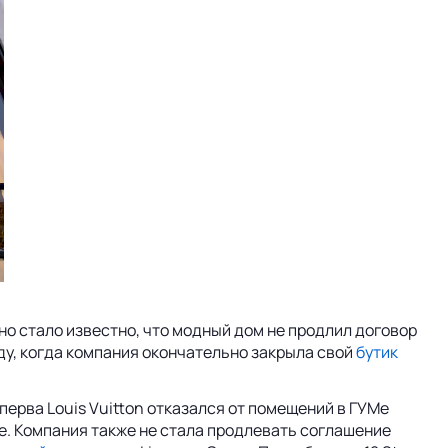
но стало известно, что модный дом не продлил договор
ду, когда компания окончательно закрыла свой
бутик
перва Louis Vuitton отказался от помещений в ГУМе
ге. Компания также не стала продлевать соглашение