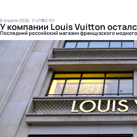
8 апреля 2026, 11:47
3 911
У компании Louis Vuitton остал
Последний российский магазин французского модного 