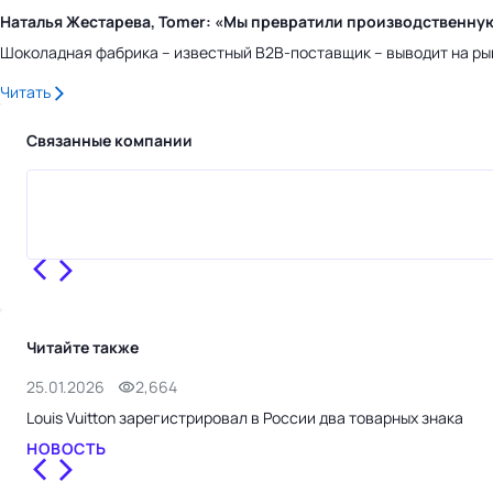
Наталья Жестарева, Tomer: «Мы превратили производственну
Шоколадная фабрика – известный B2B-поставщик – выводит на ры
Читать
Связанные компании
Читайте также
25.01.2026
2,664
Louis Vuitton зарегистрировал в России два товарных знака
НОВОСТЬ