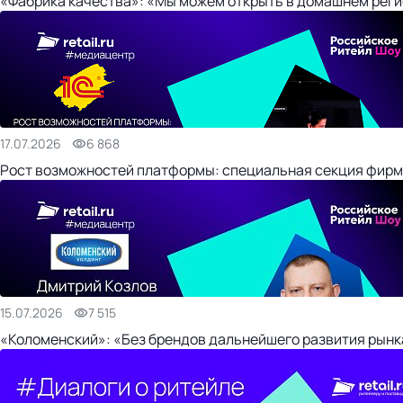
«Фабрика качества»: «Мы можем открыть в домашнем регио
17.07.2026
6 868
Рост возможностей платформы: специальная секция фирм
15.07.2026
7 515
«Коломенский»: «Без брендов дальнейшего развития рынка