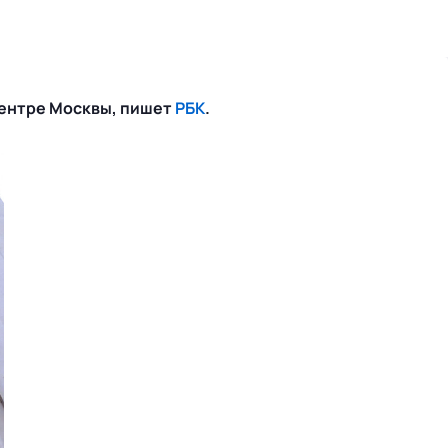
центре Москвы, пишет
РБК
.