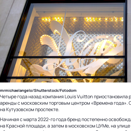
mrmichaelangelo/Shutterstock/Fotodom
Четыре года назад компания Louis Vuitton приостановила 
аренды с московским торговым центром «Времена года». С
на Кутузовском проспекте.
Начиная с марта 2022-го года бренд постепенно освобожда
на Красной площади, а затем в московском ЦУМе, на улице