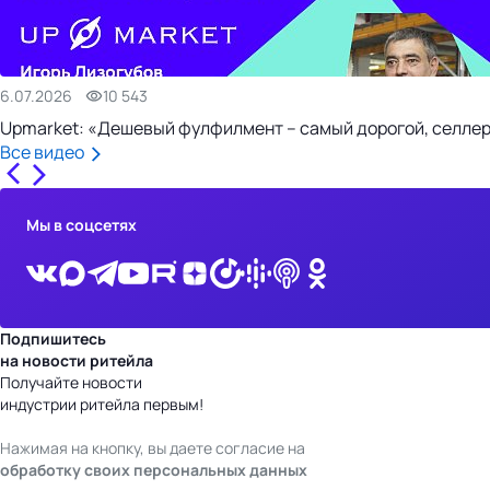
6.07.2026
10 543
Upmarket: «Дешевый фулфилмент – самый дорогой, селлер
Все видео
Мы в соцсетях
Подпишитесь
на новости ритейла
Получайте новости
индустрии ритейла первым!
Нажимая на кнопку, вы даете согласие на
обработку своих персональных данных