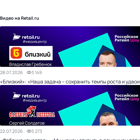
бизнес-центр
Видео на Retail.ru
28.07.2026
3 149
«Близкий»: «Наша задача – сохранить темпы роста и удвои
22.07.2026
5 273