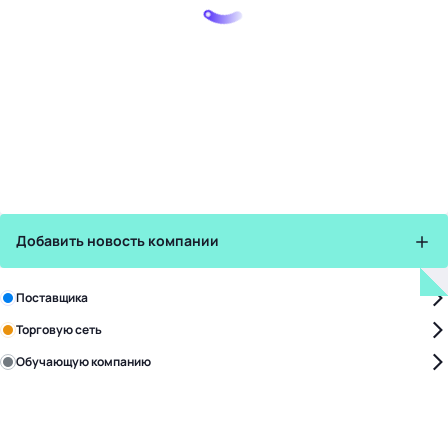
Добавить новость компании
Зарегистрируйте в бизнес-центре:
Поставщика
Торговую сеть
Обучающую компанию
Уже с нами:
4818
поставщиков
168
обучающих компаний