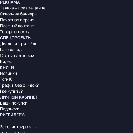
РЕКЛАМА
Заявка на размещение
Сквозные баннеры
Печатная версия
Платный контент
Товар на полку
СПЕЦПРОЕКТЫ
Диалоги о ритейле
Готовая еда
Стать партнером
Видео
КНИГИ
Новинки
Топ-10
Трафик без скидок?
Где купить?
ЛИЧНЫЙ КАБИНЕТ
Ваши покупки
Подписки
РИТЕЙЛЕРУ
:
Зарегистрировать
торговую сеть