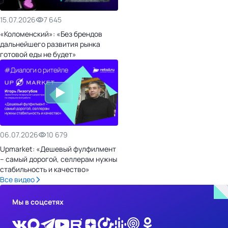
15.07.2026
7 645
«Коломенский»: «Без брендов
дальнейшего развития рынка
готовой еды не будет»
06.07.2026
10 679
Upmarket: «Дешевый фулфилмент
– самый дорогой, селлерам нужны
стабильность и качество»
Все видео
Мы в соцсетях