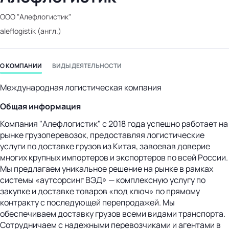
бизнес-центр
ООО "Алефлогистик"
aleflogistik (англ.)
О КОМПАНИИ
ВИДЫ ДЕЯТЕЛЬНОСТИ
Международная логистическая компания
Общая информация
Компания "Алефлогистик" с 2018 года успешно работает на
рынке грузоперевозок, предоставляя логистические
услуги по доставке грузов из Китая, завоевав доверие
многих крупных импортеров и экспортеров по всей России.
Мы предлагаем уникальное решение на рынке в рамках
системы «аутсорсинг ВЭД» — комплексную услугу по
закупке и доставке товаров «под ключ» по прямому
контракту с последующей перепродажей. Мы
обеспечиваем доставку грузов всеми видами транспорта.
Сотрудничаем с надежными перевозчиками и агентами в