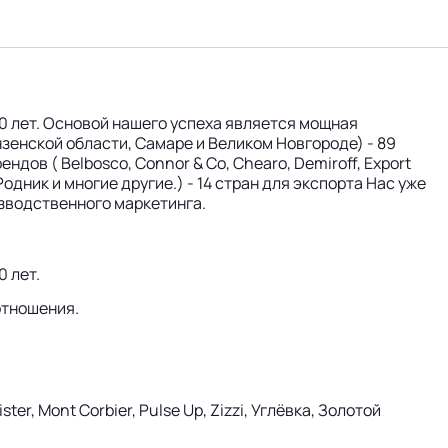
0 лет. Основой нашего успеха является мощная
зенской области, Самаре и Великом Новгороде) - 89
дов ( Belbosco, Connor & Co, Chearo, Demiroff, Export
, Родник и многие другие.) - 14 стран для экспорта Нас уже
изводственного маркетинга.
 лет.
отношения.
ster, Mont Corbier, Pulse Up, Zizzi, Углёвка, Золотой