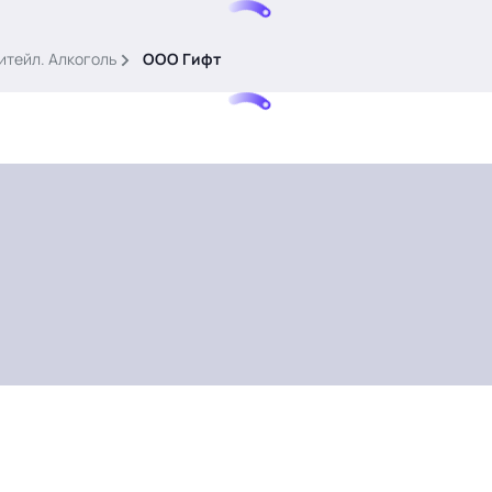
итейл. Алкоголь
ООО Гифт