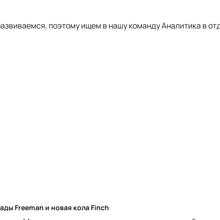
 развиваемся, поэтому ищем в нашу команду Аналитика в о
ды Freeman и новая кола Finch