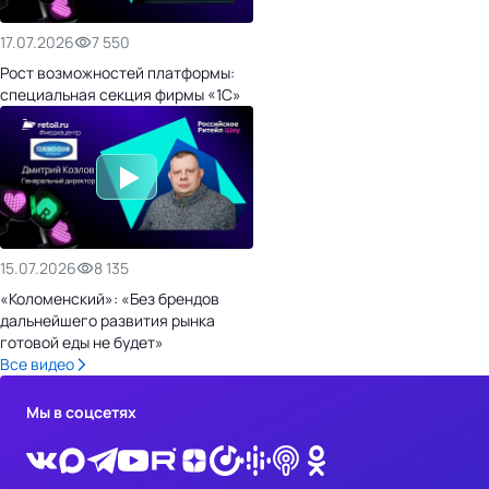
17.07.2026
7 550
Рост возможностей платформы:
специальная секция фирмы «1С»
15.07.2026
8 135
«Коломенский»: «Без брендов
дальнейшего развития рынка
готовой еды не будет»
Все видео
Мы в соцсетях