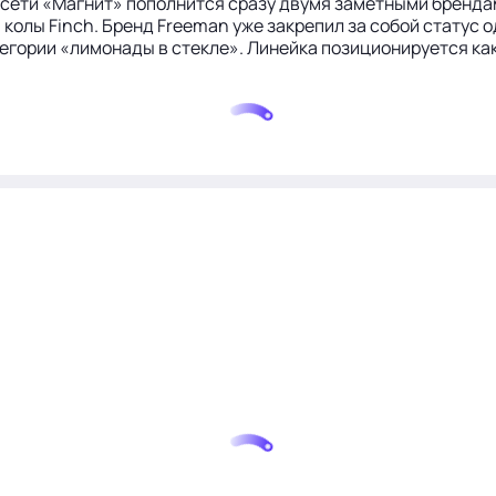
сети «Магнит» пополнится сразу двумя заметными брендам
колы Finch. Бренд Freeman уже закрепил за собой статус 
категории «лимонады в стекле». Линейка позиционируется 