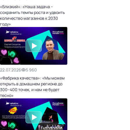
«Близкий»: «Наша задача –
сохранить темпы роста и удвоить
количество магазинов к 2030
году»
22.07.2026
5 960
«Фабрика качества»: «Мы можем
открыть в домашнем регионе до
300–400 точек, и нам не будет
тесно»