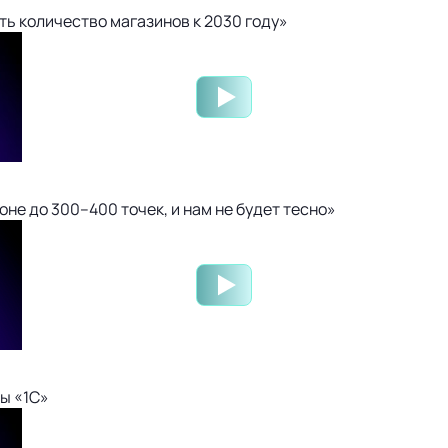
ть количество магазинов к 2030 году»
не до 300–400 точек, и нам не будет тесно»
ы «1С»