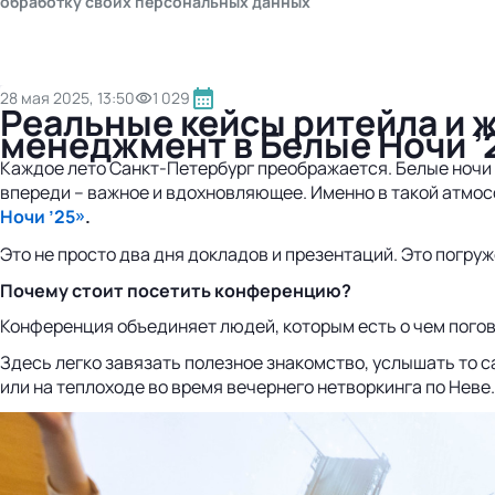
обработку своих персональных данных
28 мая 2025, 13:50
1 029
Реальные кейсы ритейла и 
менеджмент в Белые Ночи ’
Каждое лето Санкт-Петербург преображается. Белые ночи
впереди – важное и вдохновляющее. Именно в такой атмо
Ночи ’25»
.
Это не просто два дня докладов и презентаций. Это погру
Почему стоит посетить конференцию?
Конференция объединяет людей, которым есть о чем погов
Здесь легко завязать полезное знакомство, услышать то с
или на теплоходе во время вечернего нетворкинга по Неве.