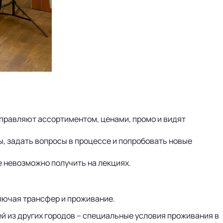
управляют ассортиментом, ценами, промо и видят
ы, задать вопросы в процессе и попробовать новые
е невозможно получить на лекциях.
ключая трансфер и проживание.
тей из других городов – специальные условия проживания в