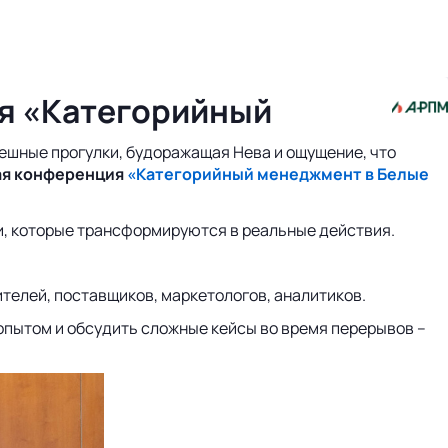
ия «Категорийный
ешные прогулки, будоражащая Невa и ощущение, что
ая конференция
«Категорийный менеджмент в Белые
ми, которые трансформируются в реальные действия.
телей, поставщиков, маркетологов, аналитиков.
 опытом и обсудить сложные кейсы во время перерывов –