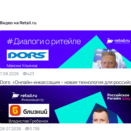
бизнес-центр
Видео на Retail.ru
7.08.2026
423
Dors: «Онлайн-инкассация – новая технология для россий
28.07.2026
3 736