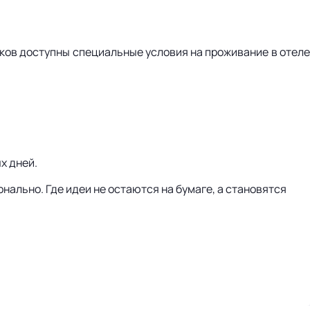
ков доступны специальные условия на проживание в отел
х дней.
онально. Где идеи не остаются на бумаге, а становятся