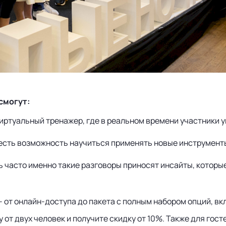
смогут:
виртуальный тренажер, где в реальном времени участники 
е есть возможность научиться применять новые инструмент
ь часто именно такие разговоры приносят инсайты, которы
 от онлайн-доступа до пакета с полным набором опций, в
 от двух человек и получите скидку от 10%. Также для гос