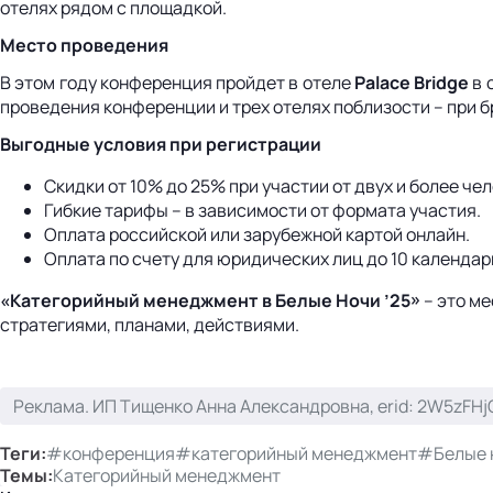
отелях рядом с площадкой.
Место проведения
В этом году конференция пройдет в отеле
Palace Bridge
в 
проведения конференции и трех отелях поблизости – при б
Выгодные условия при регистрации
Скидки от 10% до 25% при участии от двух и более чел
Гибкие тарифы – в зависимости от формата участия.
Оплата российской или зарубежной картой онлайн.
Оплата по счету для юридических лиц до 10 календарн
«Категорийный менеджмент в Белые Ночи ’25»
– это ме
стратегиями, планами, действиями.
Реклама. ИП Тищенко Анна Александровна, erid: 2W5zFHj
Теги:
#конференция
#категорийный менеджмент
#Белые 
Темы:
Категорийный менеджмент