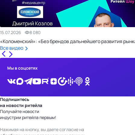
15.07.2026
8 080
«Коломенский»: «Без брендов дальнейшего развития рынка
Все видео
Мы в соцсетях
Подпишитесь
на новости ритейла
Получайте новости
индустрии ритейла первым!
Нажимая на кнопку, вы даете согласие на