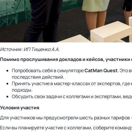
Источник: ИП Тищенко А.А.
Помимо прослушивания докладов и кейсов, участники 
Попробовать себя в симуляторе
CatMan Quest
. Это 
последствия действий.
Принять участие в мастер-классах от экспертов, гд
подходы.
Обсудить свои задачи с коллегами и экспертами, вед
Условия участия
Для участников мы предусмотрели шесть разных тарифов –
Если вы планируете участие с коллегами, соберите команду