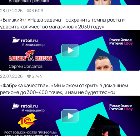
28.07.2026
3 609
«Близкий»: «Наша задача – сохранить темпы роста и
удвоить количество магазинов к 2030 году»
22.07.2026
5 744
«Фабрика качества»: «Мы можем открыть в домашнем
регионе до 300–400 точек, и нам не будет тесно»