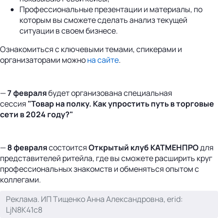
Профессиональные презентации и материалы, по
которым вы сможете сделать анализ текущей
ситуации в своем бизнесе.
Ознакомиться с ключевыми темами, спикерами и
организаторами можно
на сайте
.
—
7 февраля
будет организована специальная
сессия
"Товар на полку. Как упростить путь в торговые
сети в 2024 году?"
—
8 февраля
состоится
Открытый клуб КАТМЕНПРО
для
представителей ритейла, где вы сможете расширить круг
профессиональных знакомств и обменяться опытом с
коллегами.
Реклама. ИП Тищенко Анна Александровна, erid:
LjN8K41c8