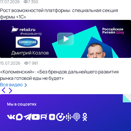
17.07.2026
7 350
Рост возможностей платформы: специальная секция
фирмы «1С»
15.07.2026
7 981
«Коломенский»: «Без брендов дальнейшего развития
рынка готовой еды не будет»
Все видео
Мы в соцсетях