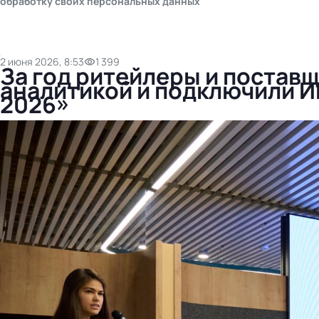
обработку своих персональных данных
2 июня 2026, 8:53
1 399
За год ритейлеры и постав
аналитикой и подключили И
2026»