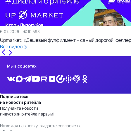
6.07.2026
10 593
Upmarket: «Дешевый фулфилмент – самый дорогой, селлер
Все видео
Мы в соцсетях
Подпишитесь
на новости ритейла
Получайте новости
индустрии ритейла первым!
Нажимая на кнопку, вы даете согласие на