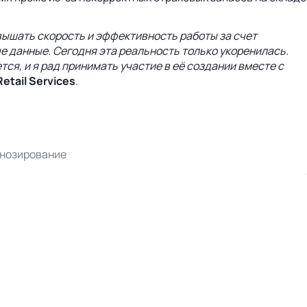
вышать скорость и эффективность работы за счет
е данные. Сегодня эта реальность только укоренилась.
я, и я рад принимать участие в её создании вместе с
tail Services
.
нозирование