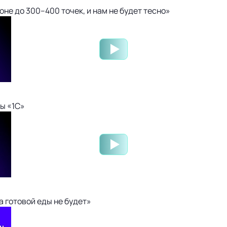
не до 300–400 точек, и нам не будет тесно»
ы «1С»
 готовой еды не будет»