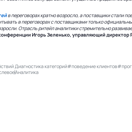
тей
в переговорах кратно возросло, а поставщики стали по
читывать в переговорах с поставщиками только официальны
росли. Отрасль ритейл аналитики стремительно развиваетс
онференции Игорь Зеленько, управляющий директор Re
ствий Диагностика категорий
#поведение клиентов
#прог
слевое
Аналитика