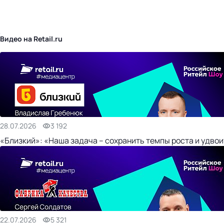
бизнес-центр
Видео на Retail.ru
28.07.2026
3 192
«Близкий»: «Наша задача – сохранить темпы роста и удвои
22.07.2026
5 321