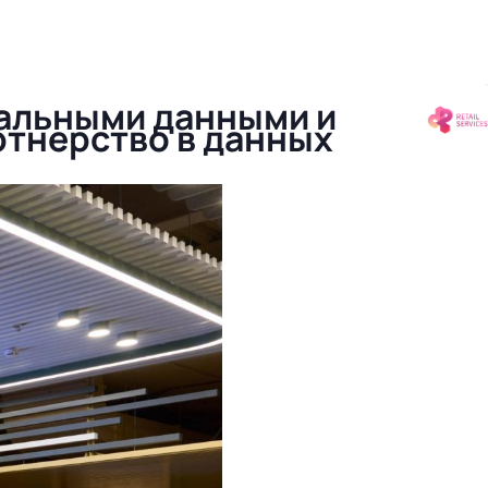
иальными данными и
ртнерство в данных