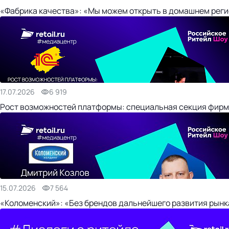
«Фабрика качества»: «Мы можем открыть в домашнем регио
17.07.2026
6 919
Рост возможностей платформы: специальная секция фирм
15.07.2026
7 564
«Коломенский»: «Без брендов дальнейшего развития рынка