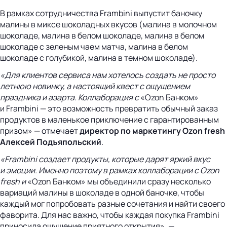
В рамках сотрудничества Frambini выпустит баночку
малины в миксе шоколадных вкусов (малина в молочном
шоколаде, малина в белом шоколаде, малина в белом
шоколаде с зеленым чаем матча, малина в белом
шоколаде с голубикой, малина в темном шоколаде).
«Для клиентов сервиса нам хотелось создать не просто
летнюю новинку, а настоящий квест с ощущением
праздника и азарта. Коллаборация с
«Ozon Банком»
и Frambini — это возможность превратить обычный заказ
продуктов в маленькое приключение с гарантированным
призом» — отмечает
директор по маркетингу Ozon fresh
Алексей Подъяпольский
.
«Frambini создает продукты, которые дарят яркий вкус
и эмоции. Именно поэтому в рамках коллаборации с Ozon
fresh и
«Ozon Банком» мы объединили сразу несколько
вариаций малины в шоколаде в одной баночке, чтобы
каждый мог попробовать разные сочетания и найти своего
фаворита. Для нас важно, чтобы каждая покупка Frambini
приносила ощущение приятного открытия», —