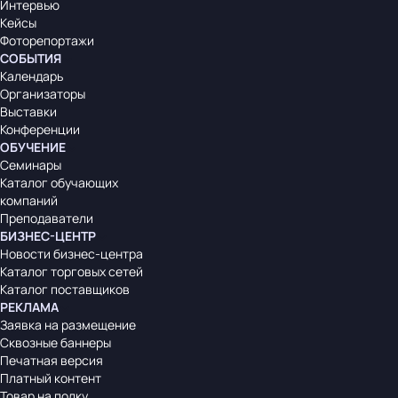
Интервью
Кейсы
Фоторепортажи
СОБЫТИЯ
Календарь
Организаторы
Выставки
Конференции
ОБУЧЕНИЕ
Семинары
Каталог обучающих
компаний
Преподаватели
БИЗНЕС-ЦЕНТР
Новости бизнес-центра
Каталог торговых сетей
Каталог поставщиков
РЕКЛАМА
Заявка на размещение
Сквозные баннеры
Печатная версия
Платный контент
Товар на полку