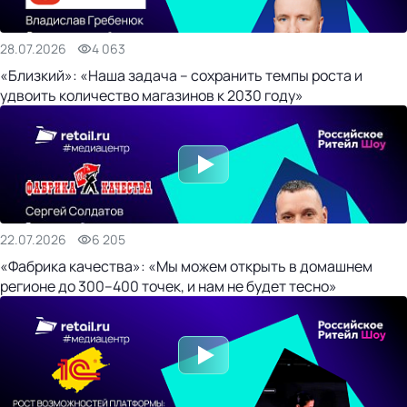
28.07.2026
4 063
«Близкий»: «Наша задача – сохранить темпы роста и
удвоить количество магазинов к 2030 году»
22.07.2026
6 205
«Фабрика качества»: «Мы можем открыть в домашнем
регионе до 300–400 точек, и нам не будет тесно»