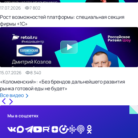
17.07.2026
7 802
Рост возможностей платформы: специальная секция
фирмы «1С»
15.07.2026
8 340
«Коломенский»: «Без брендов дальнейшего развития
рынка готовой еды не будет»
Все видео
Мы в соцсетях