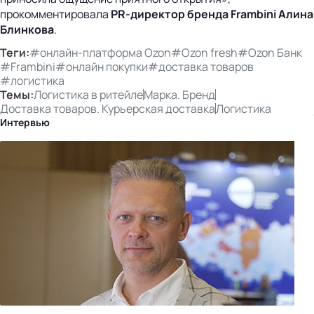
прокомментировала
PR-директор
бренда Frambini Алина
Блинкова
.
Теги:
#онлайн-платформа Ozon
#Ozon fresh
#Ozon Банк
#Frambini
#онлайн покупки
#доставка товаров
#логистика
Темы:
Логистика в ритейле
Марка. Бренд
Доставка товаров. Курьерская доставка
Логистика
Интервью