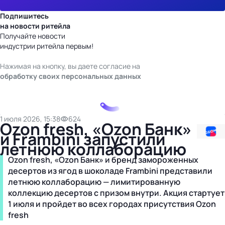
Подпишитесь
на новости ритейла
Получайте новости
индустрии ритейла первым!
Нажимая на кнопку, вы даете согласие на
обработку своих персональных данных
1 июля 2026, 15:38
624
Ozon fresh, «Ozon Банк»
и Frambini запустили
летнюю коллаборацию
Ozon fresh, «Ozon Банк» и бренд замороженных
десертов из ягод в шоколаде Frambini представили
летнюю коллаборацию — лимитированную
коллекцию десертов с призом внутри. Акция стартует
1 июля и пройдет во всех городах присутствия Ozon
fresh