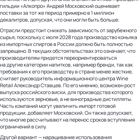
гильдии «Алкопро» Андрей Московский оценивает
поставки за тот же период примерно в 1 миллион
декалитров, допуская, что они могли быть больше.
Отрасли предстоит снижать зависимость от зарубежного
сырья, поскольку с июля 2028 года производство коньяка
из импортных спиртов в России должно быть полностью
запрещено. В текущих обстоятельствах это означает, что
производителям придется переориентироваться
на другие категории напитков, например бренди, так как
требования к его производству в стране менее жесткие,
считает руководитель информационного центра Wine
Retail Александр Ставцев. По его мнению, возможен рост
выпуска российского виски, для производства которого
используются зерновые, а не виноградные дистилляты.
Часть компаний могут увеличить импорт готовой
продукции, добавляет Московский. Он также допускает,
что многие рассчитывают на перенос сроков вступления
ограничений в силу.
Другой вариант — наращивание использования