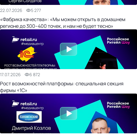
22.07.2026
5 277
«Фабрика качества»: «Мы можем открыть в домашнем
регионе до 300–400 точек, и нам не будет тесно»
17.07.2026
6 872
Рост возможностей платформы: специальная секция
фирмы «1С»