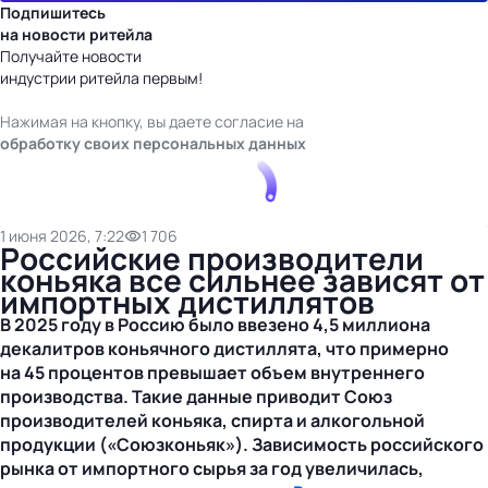
Подпишитесь
на новости ритейла
Получайте новости
индустрии ритейла первым!
Нажимая на кнопку, вы даете согласие на
обработку своих персональных данных
1 июня 2026, 7:22
1 706
Российские производители
коньяка все сильнее зависят от
импортных дистиллятов
В 2025 году в Россию было ввезено 4,5 миллиона
декалитров коньячного дистиллята, что примерно
на 45 процентов превышает объем внутреннего
производства. Такие данные приводит Союз
производителей коньяка, спирта и алкогольной
продукции («Союзконьяк»). Зависимость российского
рынка от импортного сырья за год увеличилась,