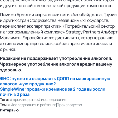
и других не свойственных такой продукции компонентов.
Помимо Армении сырье ввозится из Азербайджана, Грузии
и других стран Содружества Независимых Государств,
перечисляет эксперт практики «Потребительский сектор
и агропромышленный комплекс» Strategy Partners Альберт
Маллямов. Европейские же дистилляты, которые раньше
активно импортировались, сейчас практически исчезли
с рынка.
Редакция не поддерживает употребление алкоголя.
Чрезмерное употребление алкоголя вредит вашему
здоровью.
ФНС: нужно ли оформлять ДОПП на маркированную
алкогольную продукцию?
SimpleWine: продажи креманов за 2 года выросли
почти в 2 раза
Теги:
#производство
#исследование
Темы:
Исследования и рейтинги
Производство
Интервью