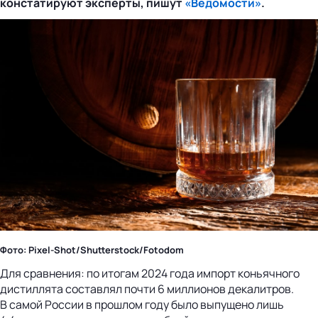
констатируют эксперты, пишут
«Ведомости»
.
Фото: Pixel-Shot/Shutterstock/Fotodom
Для сравнения: по итогам 2024 года импорт коньячного
дистиллята составлял почти 6 миллионов декалитров.
В самой России в прошлом году было выпущено лишь