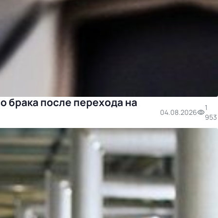
о брака после перехода на
1
04.08.2026
953