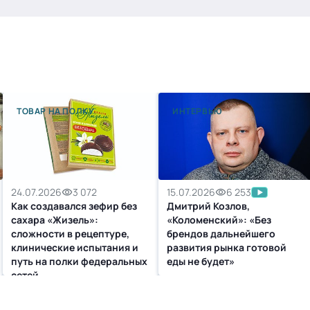
ТОВАР НА ПОЛКУ
ИНТЕРВЬЮ
24.07.2026
3 072
15.07.2026
6 253
Как создавался зефир без
Дмитрий Козлов,
сахара «Жизель»:
«Коломенский»: «Без
сложности в рецептуре,
брендов дальнейшего
клинические испытания и
развития рынка готовой
путь на полки федеральных
еды не будет»
сетей