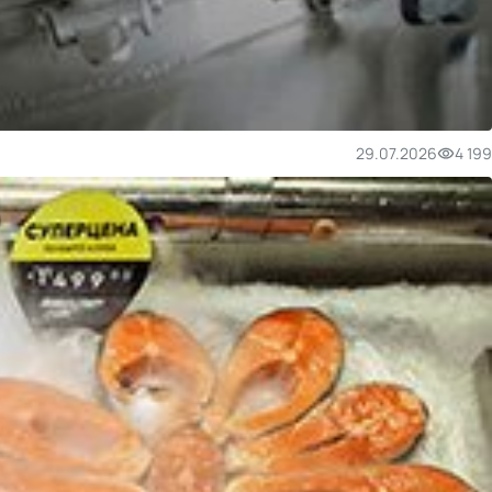
29.07.2026
4 199