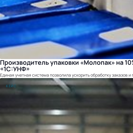
Производитель упаковки «Молопак» на 10%
«1С:УНФ»
Единая учетная система позволила ускорить обработку заказов и 
КЕЙС