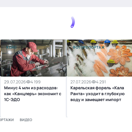
КЕЙС
ФОТОРЕПОРТАЖ
29.07.2026
4 199
27.07.2026
4 291
Минус 4 млн из расходов:
Карельская форель «Кала
как «Канцлеръ» экономит с
Ранта» уходит в глубокую
1С-ЭДО
воду и замещает импорт
ОРТАЖИ
ВИДЕО