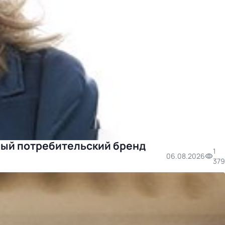
ный потребительский бренд
1
06.08.2026
379