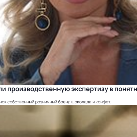
ли производственную экспертизу в понят
нок собственный розничный бренд шоколада и конфет.