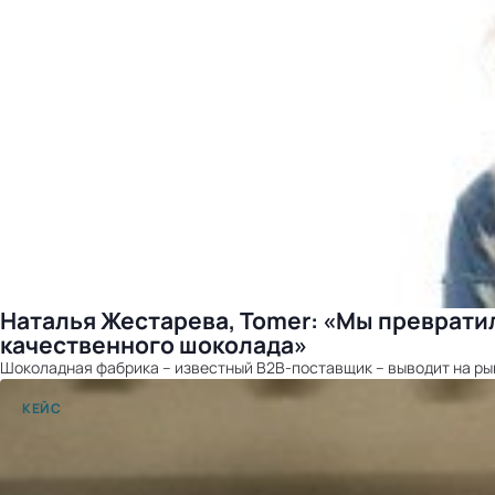
Наталья Жестарева, Tomer: «Мы преврати
качественного шоколада»
Шоколадная фабрика – известный B2B-поставщик – выводит на ры
КЕЙС