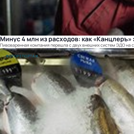
Минус 4 млн из расходов: как «Канцлеръ»
Пивоваренная компания перешла с двух внешних систем ЭДО на с
ФОТОРЕПОРТАЖ