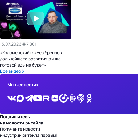
15.07.2026
7 801
«Коломенский»: «Без брендов
дальнейшего развития рынка
готовой еды не будет»
Все видео
Мы в соцсетях
Подпишитесь
на новости ритейла
Получайте новости
индустрии ритейла первым!