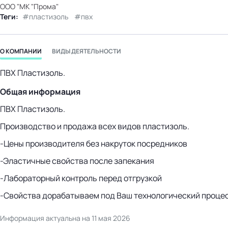
ООО "МК "Прома"
бизнес-центр
Теги:
пластизоль
пвх
О КОМПАНИИ
ВИДЫ ДЕЯТЕЛЬНОСТИ
ПВХ Пластизоль.
Общая информация
ПВХ Пластизоль.
Производство и продажа всех видов пластизоль.
-Цены производителя без накруток посредников
-Эластичные свойства после запекания
-Лабораторный контроль перед отгрузкой
-Свойства дорабатываем под Ваш технологический проце
Информация актуальна на 11 мая 2026