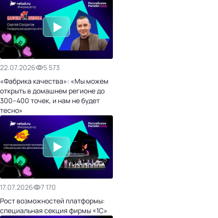
22.07.2026
5 573
«Фабрика качества»: «Мы можем
открыть в домашнем регионе до
300–400 точек, и нам не будет
тесно»
17.07.2026
7 170
Рост возможностей платформы:
специальная секция фирмы «1С»