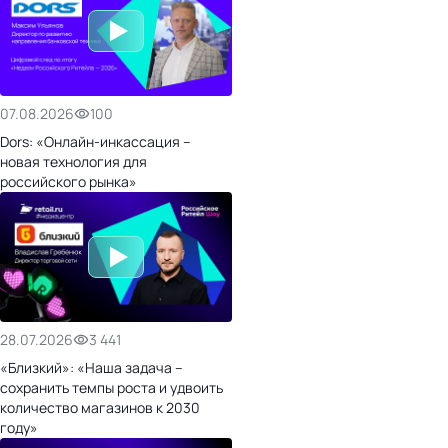
07.08.2026
100
Dors: «Онлайн-инкассация –
новая технология для
российского рынка»
28.07.2026
3 441
«Близкий»: «Наша задача –
сохранить темпы роста и удвоить
количество магазинов к 2030
году»