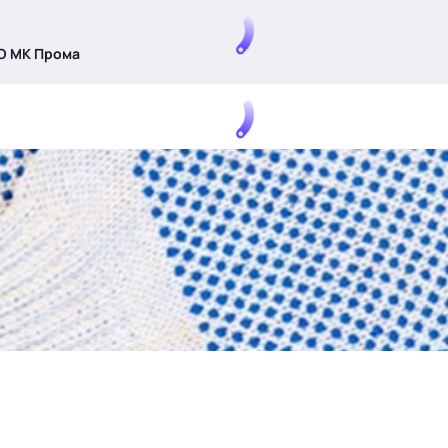
О МК Прома