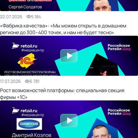
22.07.2026
5 184
«Фабрика качества»: «Мы можем открыть в домашнем
регионе до 300–400 точек, и нам не будет тесно»
17.07.2026
6 781
Рост возможностей платформы: специальная секция
фирмы «1С»