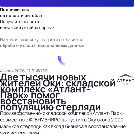
Подпишитесь
на новости ритейла
Получайте новости
индустрии ритейла первым!
Нажимая на кнопку, вы даете согласие на
обработку своих персональных данных
4 июня 2026, 17:31
765
Две тысячи новых
жителей Оки: складской
комплекс «Атлант-
Парк» помог
восстановить
популяцию стерляди
Производственно‑складской комплекс «Атлант-Парк»
совместно с ФГБНУ ВНИРО выпустил в Оку около 2 000
мальков стерляди как вклад бизнеса в восстановление
экосистемы реки.