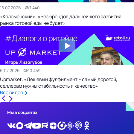
15.07.2026
7 440
«Коломенский»: «Без брендов дальнейшего развития
рынка готовой еды не будет»
6.07.2026
10 459
Upmarket: «Дешевый фулфилмент – самый дорогой,
селлерам нужны стабильность и качество»
Все видео
Мы в соцсетях