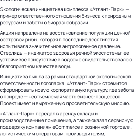
Экологическая инициатива комплекса «Атлант‑Парк» —
пример ответственного отношения бизнеса к природным
ресурсам и заботы о биоразнообразии.
Акция направлена на восстановление популяции ценной
осетровой рыбы, которая в последние десятилетия
испытывала значительное антропогенное давление.
Стерлядь — индикатор здоровья речной экосистемы: ее
устойчивое присутствие в водоеме свидетельствовало о
благоприятном качестве воды.
Инициатива вышла за рамки стандартной экологической
ответственности логопарка. «Атлант-Парк» стремится
сформировать новую корпоративную культуру, где забота
о природе — неотъемлемая часть бизнес‑процессов.
Проект имеет и выраженную просветительскую миссию.
«Атлант-Парк» передал в аренду склады и
производственные помещения, а также оказал сервисную
поддержку компаниям eCommerce и розничной торговли,
логистическим операторам, производителям,