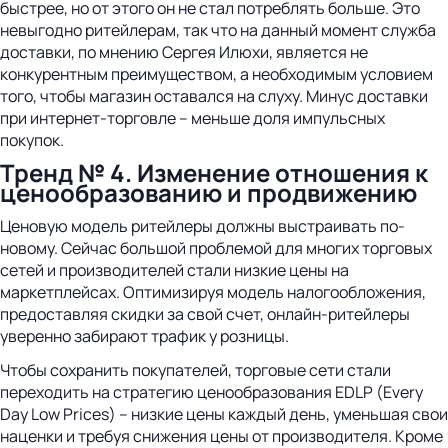
быстрее, но от этого он не стал потреблять больше. Это
невыгодно ритейлерам, так что на данный момент служба
доставки, по мнению Сергея Илюхи, является не
конкурентным преимуществом, а необходимым условием
того, чтобы магазин оставался на слуху. Минус доставки
при интернет-торговле – меньше доля импульсных
покупок.
Тренд № 4. Изменение отношения к
ценообразованию и продвижению
Ценовую модель ритейлеры должны выстраивать по-
новому. Сейчас большой проблемой для многих торговых
сетей и производителей стали низкие цены на
маркетплейсах. Оптимизируя модель налогообложения,
предоставляя скидки за свой счет, онлайн-ритейлеры
уверенно забирают трафик у розницы.
Чтобы сохранить покупателей, торговые сети стали
переходить на стратегию ценообразования EDLP (Every
Day Low Prices) – низкие цены каждый день, уменьшая свои
наценки и требуя снижения цены от производителя. Кроме