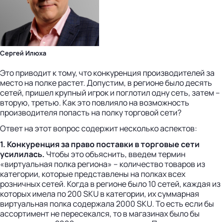
Сергей Илюха
Это приводит к тому, что конкуренция производителей за
место на полке растет. Допустим, в регионе было десять
сетей, пришел крупный игрок и поглотил одну сеть, затем –
вторую, третью. Как это повлияло на возможность
производителя попасть на полку торговой сети?
Ответ на этот вопрос содержит несколько аспектов:
1. Конкуренция за право поставки в торговые сети
усилилась.
Чтобы это объяснить, введем термин
«виртуальная полка региона» – количество товаров из
категории, которые представлены на полках всех
розничных сетей. Когда в регионе было 10 сетей, каждая из
которых имела по 200 SKU в категории, их суммарная
виртуальная полка содержала 2000 SKU. То есть если бы
ассортимент не пересекался, то в магазинах было бы