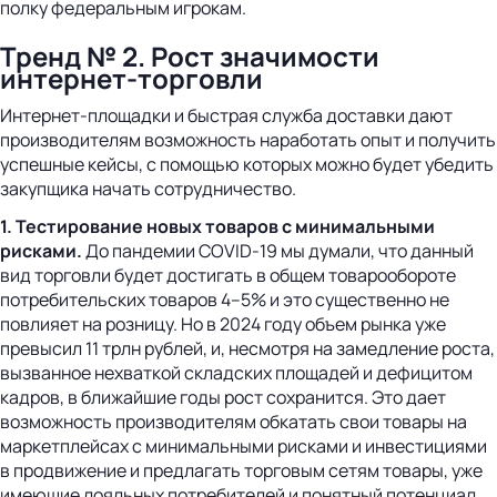
полку федеральным игрокам.
Тренд № 2. Рост значимости
интернет-торговли
Интернет-площадки и быстрая служба доставки дают
производителям возможность наработать опыт и получить
успешные кейсы, с помощью которых можно будет убедить
закупщика начать сотрудничество.
1. Тестирование новых товаров с минимальными
рисками.
До пандемии COVID-19 мы думали, что данный
вид торговли будет достигать в общем товарообороте
потребительских товаров 4–5% и это существенно не
повлияет на розницу. Но в 2024 году объем рынка уже
превысил 11 трлн рублей, и, несмотря на замедление роста,
вызванное нехваткой складских площадей и дефицитом
кадров, в ближайшие годы рост сохранится. Это дает
возможность производителям обкатать свои товары на
маркетплейсах с минимальными рисками и инвестициями
в продвижение и предлагать торговым сетям товары, уже
имеющие лояльных потребителей и понятный потенциал