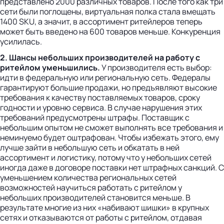
представлено 2000 различных товаров. После того как три
сети были поглощены, виртуальная полка стала вмещать
1400 SKU, а значит, в ассортимент ритейлеров теперь
может быть введено на 600 товаров меньше. Конкуренция
усилилась.
2. Шансы небольших производителей на работу с
ритейлом уменьшились.
У производителя есть выбор:
идти в федеральную или региональную сеть. Федералы
гарантируют большие продажи, но предъявляют высокие
требования к качеству поставляемых товаров, сроку
годности и уровню сервиса. В случае нарушения этих
требований предусмотрены штрафы. Поставщик с
небольшим опытом не сможет выполнять все требования и
неминуемо будет оштрафован. Чтобы избежать этого, ему
лучше зайти в небольшую сеть и обкатать в ней
ассортимент и логистику, потому что у небольших сетей
иногда даже в договоре поставки нет штрафных санкций. С
уменьшением количества региональных сетей
возможностей научиться работать с ритейлом у
небольших производителей становится меньше. В
результате многие из них «набивают шишки» в крупных
сетях и отказываются от работы с ритейлом, отдавая