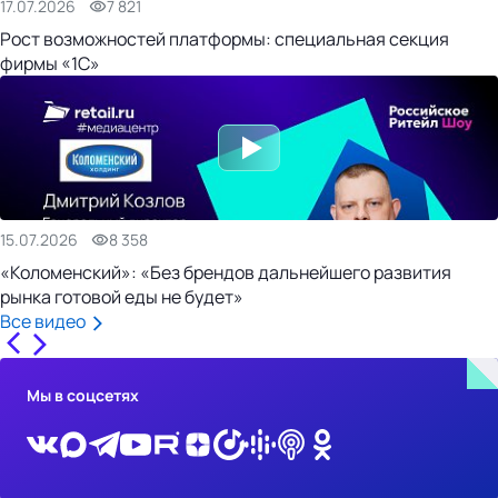
17.07.2026
7 821
Рост возможностей платформы: специальная секция
фирмы «1С»
15.07.2026
8 358
«Коломенский»: «Без брендов дальнейшего развития
рынка готовой еды не будет»
Все видео
Мы в соцсетях