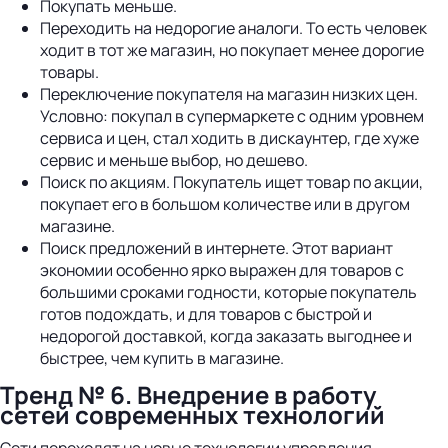
Покупать меньше.
Переходить на недорогие аналоги. То есть человек
ходит в тот же магазин, но покупает менее дорогие
товары.
Переключение покупателя на магазин низких цен.
Условно: покупал в супермаркете с одним уровнем
сервиса и цен, стал ходить в дискаунтер, где хуже
сервис и меньше выбор, но дешево.
Поиск по акциям. Покупатель ищет товар по акции,
покупает его в большом количестве или в другом
магазине.
Поиск предложений в интернете. Этот вариант
экономии особенно ярко выражен для товаров с
большими сроками годности, которые покупатель
готов подождать, и для товаров с быстрой и
недорогой доставкой, когда заказать выгоднее и
быстрее, чем купить в магазине.
Тренд № 6. Внедрение в работу
сетей современных технологий
Сети переходят на новые технологии управления