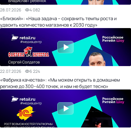
28.07.2026
4 082
«Близкий»: «Наша задача – сохранить темпы роста и
удвоить количество магазинов к 2030 году»
22.07.2026
6 224
«Фабрика качества»: «Мы можем открыть в домашнем
регионе до 300–400 точек, и нам не будет тесно»