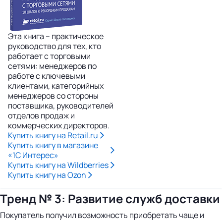
Эта книга – практическое
руководство для тех, кто
работает с торговыми
сетями: менеджеров по
работе с ключевыми
клиентами, категорийных
менеджеров со стороны
поставщика, руководителей
отделов продаж и
коммерческих директоров.
Купить книгу на Retail.ru
Купить книгу в магазине
«1С Интерес»
Купить книгу на Wildberries
Купить книгу на Ozon
Тренд № 3: Развитие служб доставки
Покупатель получил возможность приобретать чаще и