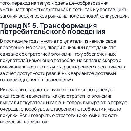
того, переход на такую модель ценообразования
уменьшает промобюджеты как в сети, так и у поставщика,
загоняя всех игроков рынка на поле ценовой конкуренции.
Тренд № 5. Трансформация
потребительского поведения
В последние годы многие покупатели изменили свое
поведение. Но если у людей с низкими доходами это
связано со стратегией экономии, то у обеспеченных
покупателей изменение потребления связано скорее с
омниканальностью покупок, расширением ассортимента
за счет доступности различных вариантов доставки
готовой еды, импортозамещения.
Ритейлеры стараются лучше понять свою целевую
аудиторию и выяснить, какую стратегию экономии
выбрали покупатели и как они теперь выбирают, в первую
очередь, способ удовлетворения потребности и место
покупки. Если говорить о стратегии экономии, то есть
несколько вариантов: