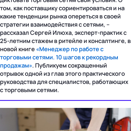
том, как поставщику сориентироваться и на
какие тенденции рынка опереться в своей
стратегии взаимодействия с сетями, –
рассказал Сергей Илюха, эксперт-практик с
25-летним стажем в ритейле и консалтинге, в
новой книге
«Менеджер по работе с
торговыми сетями. 10 шагов к рекордным
продажам»
. Публикуем сокращенный
отрывок одной из глав этого практического
руководства для специалистов, работающих
с торговыми сетями.