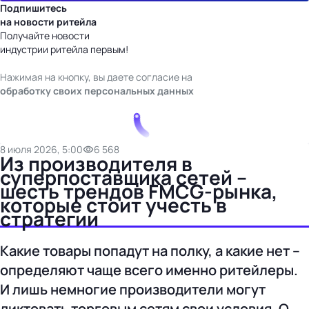
Подпишитесь
на новости ритейла
Получайте новости
индустрии ритейла первым!
Нажимая на кнопку, вы даете согласие на
обработку своих персональных данных
8 июля 2026, 5:00
6 568
Из производителя в
суперпоставщика сетей –
шесть трендов FMCG-рынка,
которые стоит учесть в
стратегии
Какие товары попадут на полку, а какие нет –
определяют чаще всего именно ритейлеры.
И лишь немногие производители могут
диктовать торговым сетям свои условия. О