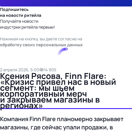
Подпишитесь
на новости ритейла
Получайте новости
индустрии ритейла первым!
Нажимая на кнопку, вы даете согласие на
обработку своих персональных данных
2 апреля 2026, 5:00
14 905
Ксения Рясова, Finn Flare:
«Кризис привел нас в новый
сегмент: мы шьем
корпоративный мерч
и закрываем магазины в
регионах»
Компания Finn Flare планомерно закрывает
магазины, где сейчас упали продажи, в