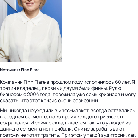
Источник: Finn Flare
Компании Finn Flare в прошлом году исполнилось 60 лет. Я
третий владелец, первыми двумя были финны. Рулю
бизнесом с 2004 года, пережила уже семь кризисов и могу
сказать, что этот кризис очень серьезный.
Мы никогда не уходили в масс-маркет, всегда оставались
в среднем сегменте, но во время каждого кризиса он
сокращался. И сейчас складывается так, что у людей из
данного сегмента нет прибыли. Они не зарабатывают,
поэтому не хотят тратить. При этом у такой аудитории, как