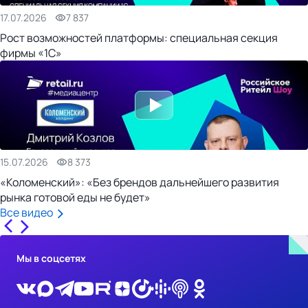
17.07.2026
7 837
Рост возможностей платформы: специальная секция
фирмы «1С»
15.07.2026
8 373
«Коломенский»: «Без брендов дальнейшего развития
рынка готовой еды не будет»
Все видео
Мы в соцсетях