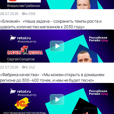
28.07.2026
4 099
«Близкий»: «Наша задача – сохранить темпы роста и
удвоить количество магазинов к 2030 году»
22.07.2026
6 242
«Фабрика качества»: «Мы можем открыть в домашнем
регионе до 300–400 точек, и нам не будет тесно»