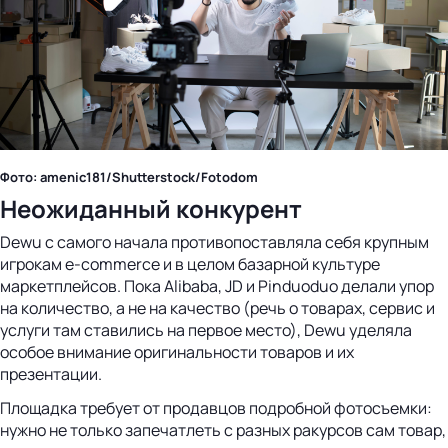
Фото: amenic181/Shutterstock/Fotodom
Неожиданный конкурент
Dewu с самого начала противопоставляла себя крупным
игрокам e-commerce и в целом базарной культуре
маркетплейсов. Пока Alibaba, JD и Pinduoduo делали упор
на количество, а не на качество (речь о товарах, сервис и
услуги там ставились на первое место), Dewu уделяла
особое внимание оригинальности товаров и их
презентации.
Площадка требует от продавцов подробной фотосъемки:
нужно не только запечатлеть с разных ракурсов сам товар,