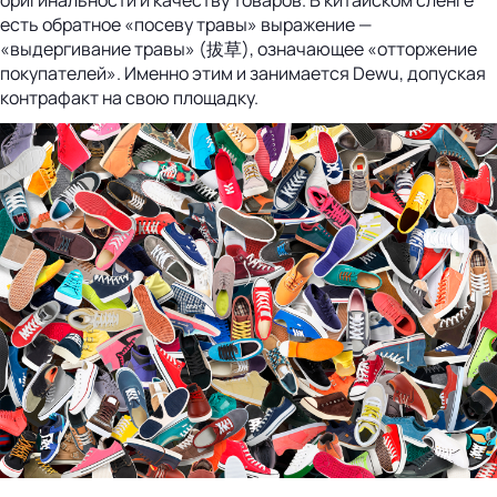
есть обратное «посеву травы» выражение —
«выдергивание травы» (拔草), означающее «отторжение
покупателей». Именно этим и занимается Dewu, допуская
контрафакт на свою площадку.