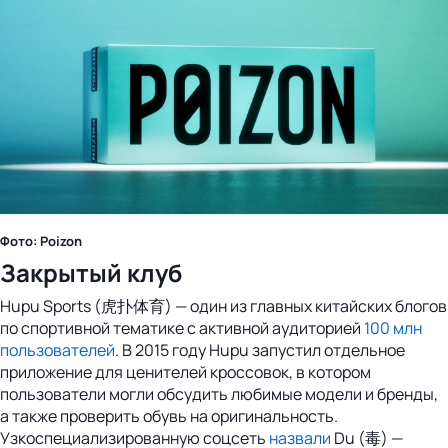
Фото: Poizon
Закрытый клуб
Hupu Sports (虎扑体育) — один из главных китайских блогов
по спортивной тематике с активной аудиторией
100 млн
пользователей
. В 2015 году Hupu запустил отдельное
приложение для ценителей кроссовок, в котором
пользователи могли обсудить любимые модели и бренды,
а также проверить обувь на оригинальность.
Узкоспециализированную соцсеть
назвали
Du (毒) —