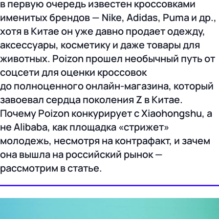
в первую очередь известен кроссовками
именитых брендов — Nike, Adidas, Puma и др.,
хотя в Китае он уже давно продает одежду,
аксессуары, косметику и даже товары для
животных. Poizon прошел необычный путь от
соцсети для оценки кроссовок
до полноценного онлайн-магазина, который
завоевал сердца поколения Z в Китае.
Почему Poizon конкурирует с Xiaohongshu, а
не Alibaba, как площадка «стрижет»
молодежь, несмотря на контрафакт, и зачем
она вышла на российский рынок —
рассмотрим в статье.