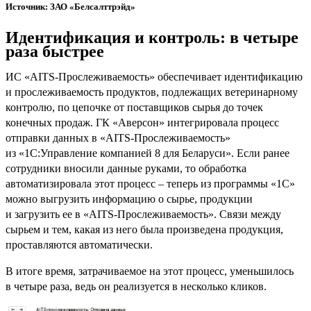
Источник: ЗАО «Белсалттрэйд»
Идентификация и контроль: в четыре
раза быстрее
ИС «AITS-Прослеживаемость» обеспечивает идентификацию
и прослеживаемость продуктов, подлежащих ветеринарному
контролю, по цепочке от поставщиков сырья до точек
конечных продаж. ГК «Аверсон» интегрировала процесс
отправки данных в «AITS-Прослеживаемость»
из «1С:Управление компанией 8 для Беларуси». Если ранее
сотрудники вносили данные руками, то обработка
автоматизировала этот процесс – теперь из программы «1С»
можно выгрузить информацию о сырье, продукции
и загрузить ее в «AITS-Прослеживаемость». Связи между
сырьем и тем, какая из него была произведена продукция,
проставляются автоматически.
В итоге время, затрачиваемое на этот процесс, уменьшилось
в четыре раза, ведь он реализуется в несколько кликов.