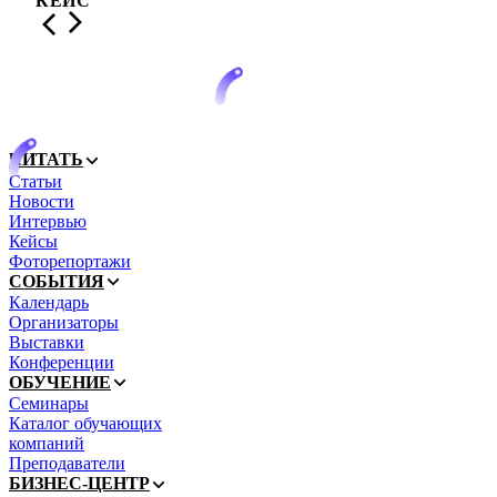
КЕЙС
КЕ
ЧИТАТЬ
Статьи
Новости
Интервью
Кейсы
Фоторепортажи
СОБЫТИЯ
Календарь
Организаторы
Выставки
Конференции
ОБУЧЕНИЕ
Семинары
Каталог обучающих
компаний
Преподаватели
БИЗНЕС-ЦЕНТР