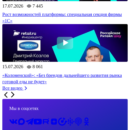
17.07.2026
7 445
Рост возможностей платформы: специальная секция фирмы
«1С»
15.07.2026
8 061
«Коломенский»: «Без брендов дальнейшего развития рынка
готовой еды не будет»
Все видео
Мы в соцсетях