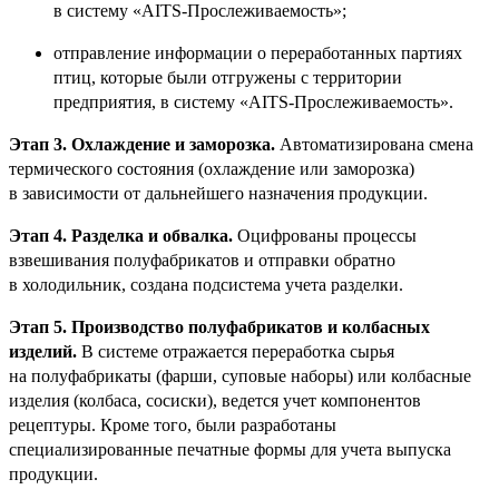
в систему «AITS-Прослеживаемость»;
отправление информации о переработанных партиях
птиц, которые были отгружены с территории
предприятия, в систему «AITS-Прослеживаемость».
Этап 3. Охлаждение и заморозка.
Автоматизирована смена
термического состояния (охлаждение или заморозка)
в зависимости от дальнейшего назначения продукции.
Этап 4. Разделка и обвалка.
Оцифрованы процессы
взвешивания полуфабрикатов и отправки обратно
в холодильник, создана подсистема учета разделки.
Этап 5. Производство полуфабрикатов и колбасных
изделий.
В системе отражается переработка сырья
на полуфабрикаты (фарши, суповые наборы) или колбасные
изделия (колбаса, сосиски), ведется учет компонентов
рецептуры. Кроме того, были разработаны
специализированные печатные формы для учета выпуска
продукции.