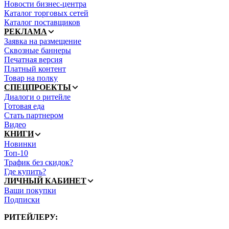
Новости бизнес-центра
Каталог торговых сетей
Каталог поставщиков
РЕКЛАМА
Заявка на размещение
Сквозные баннеры
Печатная версия
Платный контент
Товар на полку
СПЕЦПРОЕКТЫ
Диалоги о ритейле
Готовая еда
Стать партнером
Видео
КНИГИ
Новинки
Топ-10
Трафик без скидок?
Где купить?
ЛИЧНЫЙ КАБИНЕТ
Ваши покупки
Подписки
РИТЕЙЛЕРУ
: