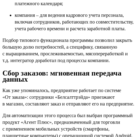
платежного календаря;
компания – для ведения кадрового учета персонала,
включая сотрудников, работающих по совместительству,
учета рабочего времени и расчета заработной платы.
Подбор типового функционала программы позволил закрыть
большую долю потребностей, а специфику, связанную
с выращиванием, прослеживаемостью, мясопереработкой и
т.д. интегратор доработал под процессы компании.
Сбор заказов: мгновенная передача
данных
Как уже упоминалось, предприятие работает по системе
«От заказа»: сотрудники «Белсалттрэйда» приезжают
в магазин, составляют заказ и отправляют его на предприятие.
Для автоматизации этого процесса был выбран программный
продукт «Агент Плюс», предназначенный для торговли
с применением мобильных устройств (смартфоны,
планшетные компьютеры) с операционной системой Android.