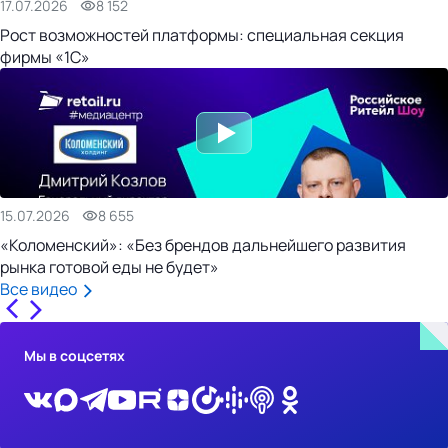
17.07.2026
8 152
Рост возможностей платформы: специальная секция
фирмы «1С»
15.07.2026
8 655
«Коломенский»: «Без брендов дальнейшего развития
рынка готовой еды не будет»
Все видео
Мы в соцсетях