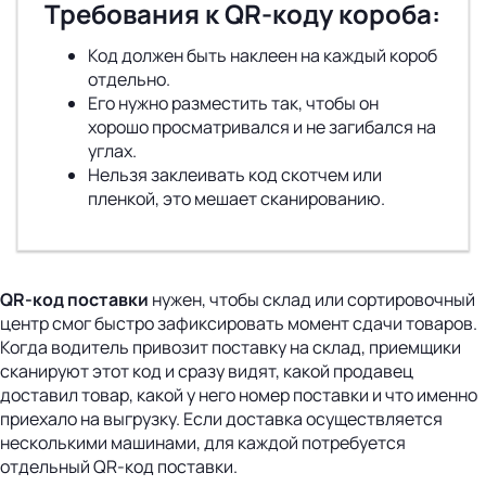
Требования к QR-коду короба:
Код должен быть наклеен на каждый короб
отдельно.
Его нужно разместить так, чтобы он
хорошо просматривался и не загибался на
углах.
Нельзя заклеивать код скотчем или
пленкой, это мешает сканированию.
QR-код
поставки
нужен, чтобы склад или сортировочный
центр смог быстро зафиксировать момент сдачи товаров.
Когда водитель привозит поставку на склад, приемщики
сканируют этот код и сразу видят, какой продавец
доставил товар, какой у него номер поставки и что именно
приехало на выгрузку. Если доставка осуществляется
несколькими машинами, для каждой потребуется
отдельный QR-код поставки.