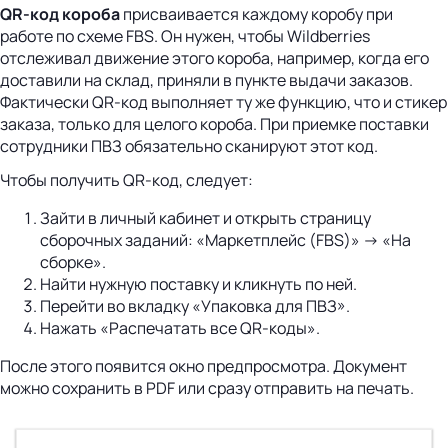
QR-код короба
присваивается каждому коробу при
работе по схеме FBS. Он нужен, чтобы Wildberries
отслеживал движение этого короба, например, когда его
доставили на склад, приняли в пункте выдачи заказов.
Фактически QR-код выполняет ту же функцию, что и стикер
заказа, только для целого короба. При приемке поставки
сотрудники ПВЗ обязательно сканируют этот код.
Чтобы получить QR-код, следует:
Зайти в личный кабинет и открыть страницу
сборочных заданий: «Маркетплейс (FBS)» → «На
сборке».
Найти нужную поставку и кликнуть по ней.
Перейти во вкладку «Упаковка для ПВЗ».
Нажать «Распечатать все QR-коды».
После этого появится окно предпросмотра. Документ
можно сохранить в PDF или сразу отправить на печать.