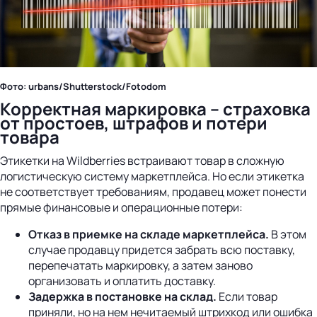
Фото: urbans/Shutterstock/Fotodom
Корректная маркировка – страховка
от простоев, штрафов и потери
товара
Этикетки на Wildberries встраивают товар в сложную
логистическую систему маркетплейса. Но если этикетка
не соответствует требованиям, продавец может понести
прямые финансовые и операционные потери:
Отказ в приемке на складе маркетплейса.
В этом
случае продавцу придется забрать всю поставку,
перепечатать маркировку, а затем заново
организовать и оплатить доставку.
Задержка в постановке на склад.
Если товар
приняли, но на нем нечитаемый штрихкод или ошибка