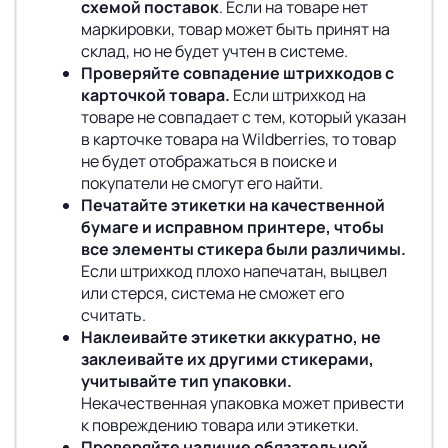
схемой поставок
. Если на товаре нет
маркировки, товар может быть принят на
склад, но не будет учтен в системе.
Проверяйте совпадение штрихкодов с
карточкой товара.
Если штрихкод на
товаре не совпадает с тем, который указан
в карточке товара на Wildberries, то товар
не будет отображаться в поиске и
покупатели не смогут его найти.
Печатайте этикетки на качественной
бумаге и исправном принтере, чтобы
все элементы стикера были различимы.
Если штрихкод плохо напечатан, выцвел
или стерся, система не сможет его
считать.
Наклеивайте этикетки аккуратно, не
заклеивайте их другими стикерами,
учитывайте тип упаковки.
Некачественная упаковка может привести
к повреждению товара или этикетки.
Проверяйте наличие обязательной