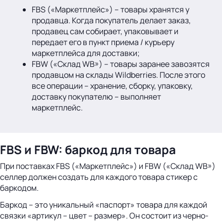
FBS («Маркетплейс») – товары хранятся у
продавца. Когда покупатель делает заказ,
продавец сам собирает, упаковывает и
передает его в пункт приема / курьеру
маркетплейса для доставки;
FBW («Склад WB») – товары заранее завозятся
продавцом на склады Wildberries. После этого
все операции – хранение, сборку, упаковку,
доставку покупателю – выполняет
маркетплейс.
FBS и FBW: баркод для товара
При поставках FBS («Маркетплейс») и FBW («Склад WB»)
селлер должен создать для каждого товара стикер с
баркодом.
Баркод – это уникальный «паспорт» товара для каждой
связки «артикул – цвет – размер». Он состоит из черно-