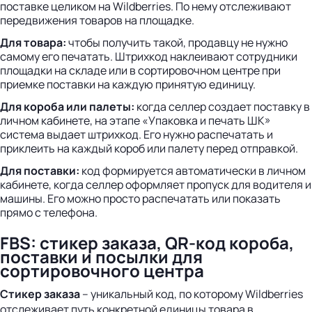
поставке целиком на Wildberries. По нему отслеживают
передвижения товаров на площадке.
Для товара:
чтобы получить такой, продавцу не нужно
самому его печатать. Штрихкод наклеивают сотрудники
площадки на складе или в сортировочном центре при
приемке поставки на каждую принятую единицу.
Для короба или палеты:
когда селлер создает поставку в
личном кабинете, на этапе «Упаковка и печать ШК»
система выдает штрихкод. Его нужно распечатать и
приклеить на каждый короб или палету перед отправкой.
Для поставки:
код формируется автоматически в личном
кабинете, когда селлер оформляет пропуск для водителя и
машины. Его можно просто распечатать или показать
прямо с телефона.
FBS: стикер заказа, QR-код короба,
поставки и посылки для
сортировочного центра
Стикер заказа
– уникальный код, по которому Wildberries
отслеживает путь конкретной единицы товара в