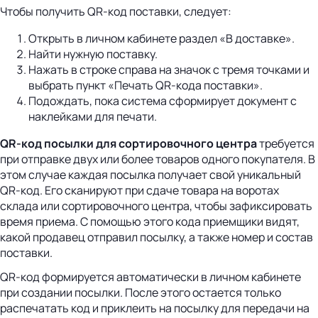
Чтобы получить QR-код поставки, следует:
Открыть в личном кабинете раздел «В доставке».
Найти нужную поставку.
Нажать в строке справа на значок с тремя точками и
выбрать пункт «Печать QR-кода поставки».
Подождать, пока система сформирует документ с
наклейками для печати.
QR-код посылки для сортировочного центра
требуется
при отправке двух или более товаров одного покупателя. В
этом случае каждая посылка получает свой уникальный
QR-код. Его сканируют при сдаче товара на воротах
склада или сортировочного центра, чтобы зафиксировать
время приема. С помощью этого кода приемщики видят,
какой продавец отправил посылку, а также номер и состав
поставки.
QR-код формируется автоматически в личном кабинете
при создании посылки. После этого остается только
распечатать код и приклеить на посылку для передачи на