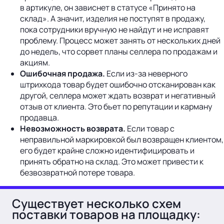
в артикуле, он зависнет в статусе «Принято на
склад». А значит, изделия не поступят в продажу,
пока сотрудники вручную не найдут и не исправят
проблему. Процесс может занять от нескольких дней
до недель, что сорвет планы селлера по продажам и
акциям.
Ошибочная продажа.
Если из-за неверного
штрихкода товар будет ошибочно отсканирован как
другой, селлера может ждать возврат и негативный
отзыв от клиента. Это бьет по репутации и карману
продавца.
Невозможность возврата.
Если товар с
неправильной маркировкой был возвращен клиентом,
его будет крайне сложно идентифицировать и
принять обратно на склад. Это может привести к
безвозвратной потере товара.
Существует несколько схем
поставки товаров на площадку: