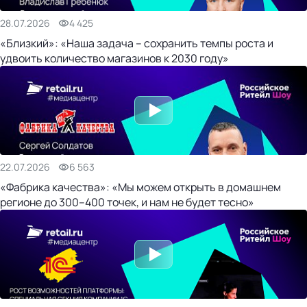
28.07.2026
4 425
«Близкий»: «Наша задача – сохранить темпы роста и
удвоить количество магазинов к 2030 году»
22.07.2026
6 563
«Фабрика качества»: «Мы можем открыть в домашнем
регионе до 300–400 точек, и нам не будет тесно»