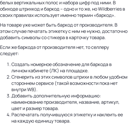
белых вертикальных полос и набора цифр под ними. В
обиходе штрихкод и баркод – одно и то же, но Wildberries в
своих правилах использует именно термин «баркод».
На товаре уже может быть баркод от производителя. В
этом случае печатать этикетку с ним не нужно, достаточно
добавить символы со стикера в карточку товара.
Если же баркода от производителя нет, то селлеру
следует:
Создать номерное обозначение для баркода в
личном кабинете (ЛК) на площадке.
Сгенерить из этих символов штрихи в любом удобном
стороннем сервисе (такой возможности пока нет
внутри WB).
Добавить дополнительную информацию:
наименование производителя, название, артикул,
цвет и размер товара.
Распечатать получившуюся этикетку и наклеить ее
на каждую единицу товара.