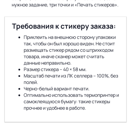
нужное задание, три точки и «Печать стикеров».
Требования к стикеру заказа:
Приклеить на внешнюю сторону упаковки
так, чтобы он был хорошо виден. Не стоит
размещать стикер рядом со штрихкодом
товара, иначе сканер может считать
данные неправильно.
Размер стикера – 40 × 58 мм.
Масштаб печати из ЛК селлера – 100%, без
полей.
Черно-белый вариант печати.
Оптимально использовать термопринтер и
самоклеящуюся бумагу: такие стикеры
прочнее и удобнее в работе.