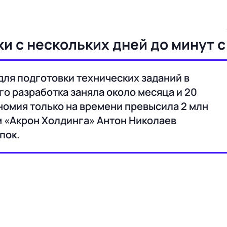
и с нескольких дней до минут с
ля подготовки технических заданий в
го разработка заняла около месяца и 20
номия только на времени превысила 2 млн
м «Акрон Холдинга» Антон Николаев
пок.