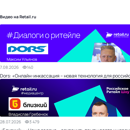
бизнес-центр
Видео на Retail.ru
7.08.2026
140
Dors: «Онлайн-инкассация – новая технология для россий
28.07.2026
3 479