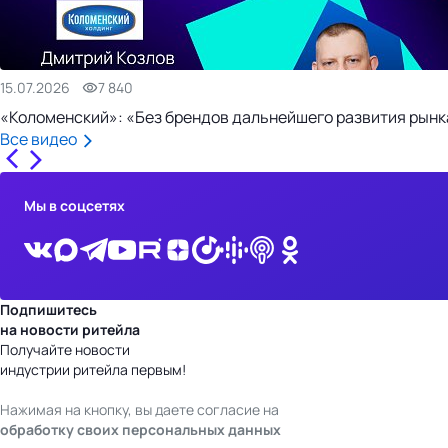
15.07.2026
7 840
«Коломенский»: «Без брендов дальнейшего развития рынка
Все видео
Мы в соцсетях
Подпишитесь
на новости ритейла
Получайте новости
индустрии ритейла первым!
Нажимая на кнопку, вы даете согласие на
обработку своих персональных данных