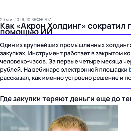
29 мая 2026, 10:35
5 707
Как «Акрон Холдинг» сократил п
помощью ИИ
Один из крупнейших промышленных холдингов
закупках. Инструмент работает в закрытом ко
человеко-часов. За первые четыре месяца че
рублей. На вебинаре электронной площадки
рассказал, как именно устроено решение и по
Где закупки теряют деньги еще до т