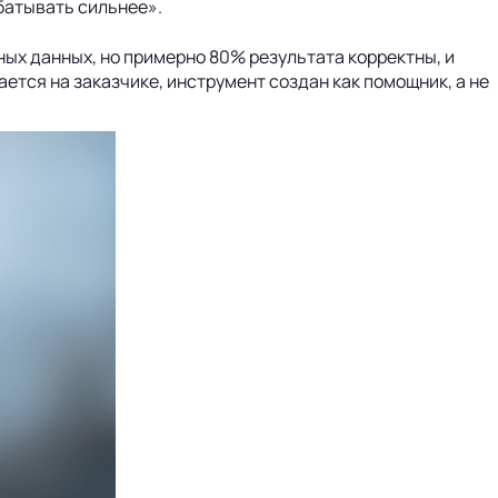
абатывать сильнее».
ных данных, но примерно 80% результата корректны, и
ется на заказчике, инструмент создан как помощник, а не