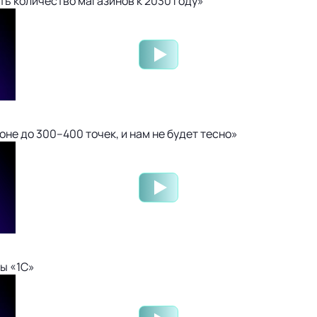
ть количество магазинов к 2030 году»
не до 300–400 точек, и нам не будет тесно»
ы «1С»