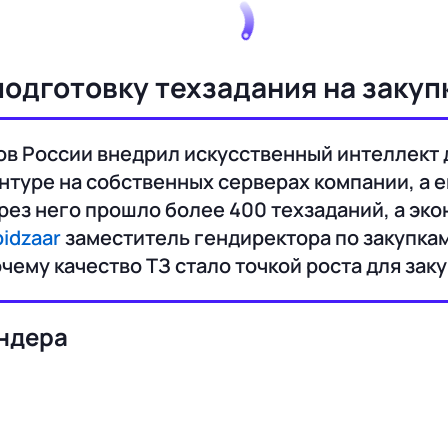
одготовку техзадания на закупк
 России внедрил искусственный интеллект д
нтуре на собственных серверах компании, а е
рез него прошло более 400 техзаданий, а эко
bidzaar
заместитель гендиректора по закупка
чему качество ТЗ стало точкой роста для заку
ендера