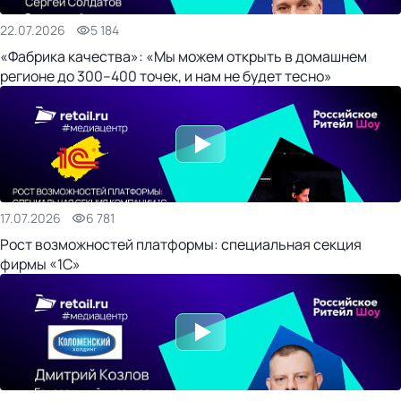
22.07.2026
5 184
«Фабрика качества»: «Мы можем открыть в домашнем
регионе до 300–400 точек, и нам не будет тесно»
17.07.2026
6 781
Рост возможностей платформы: специальная секция
фирмы «1С»