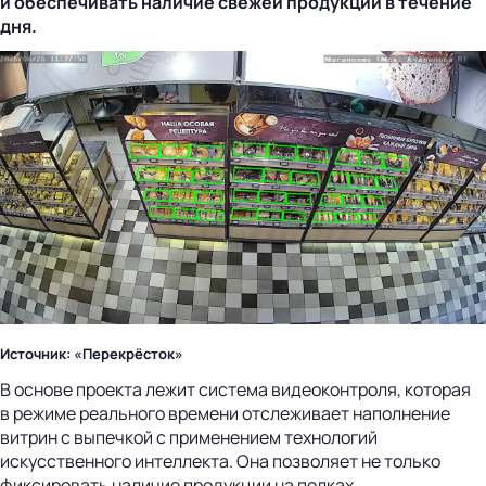
и обеспечивать наличие свежей продукции в течение
дня.
Источник: «Перекрёсток»
В основе проекта лежит система видеоконтроля, которая
в режиме реального времени отслеживает наполнение
витрин с выпечкой с применением технологий
искусственного интеллекта. Она позволяет не только
фиксировать наличие продукции на полках,