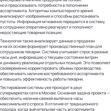
но и предсказывать потребности в пополнении
ассортимента. Алгоритмы компьютерного зрения
анализируют изображения и способны распознавать
пустоты. Информация мгновенно передается в систему,
а сотрудники оперативно реагируют и пополняют
недостающие товарные позиции.
Технология также анализирует данные о продажах
и на их основе формирует производственный план для
сотрудников пекарни. Система учитывает спрос в разные
часы дня, информацию о текущем состоянии витрин
и динамику реализации отдельных позиций. Это позволяет
своевременно корректировать объемы производства,
обеспечивать наличие востребованного ассортимента
и повышать эффективность работы пекарни.
Тестирование системы уже проходит в двух
супермаркетах сети в Москве. Основная задача проекта —
обеспечить наличие свежей выпечки в часы
максимального спроса. В отличие от традиционного
подхода, когда значительная часть ассортимента