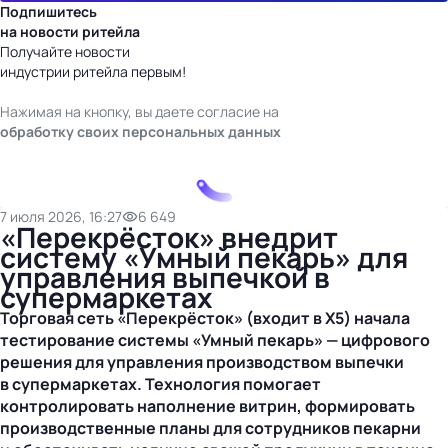
Подпишитесь
на новости ритейла
Получайте новости
индустрии ритейла первым!
Нажимая на кнопку, вы даете согласие на
обработку своих персональных данных
7 июля 2026, 16:27
6 649
«Перекрёсток» внедрит
систему «Умный пекарь» для
управления выпечкой в
супермаркетах
Торговая сеть «Перекрёсток» (входит в X5) начала
тестирование системы «Умный пекарь» — цифрового
решения для управления производством выпечки
в супермаркетах. Технология помогает
контролировать наполнение витрин, формировать
производственные планы для сотрудников пекарни