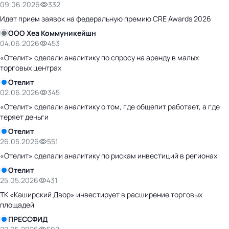
09.06.2026
332
Идет прием заявок на федеральную премию CRE Awards 2026
ООО Хеа Коммуникейшн
04.06.2026
453
«Отелит» сделали аналитику по спросу на аренду в малых
торговых центрах
Отелит
02.06.2026
345
«Отелит» сделали аналитику о том, где общепит работает, а где
теряет деньги
Отелит
26.05.2026
551
«Отелит» сделали аналитику по рискам инвестиций в регионах
Отелит
25.05.2026
431
ТК «Каширский Двор» инвестирует в расширение торговых
площадей
ПРЕССФИД