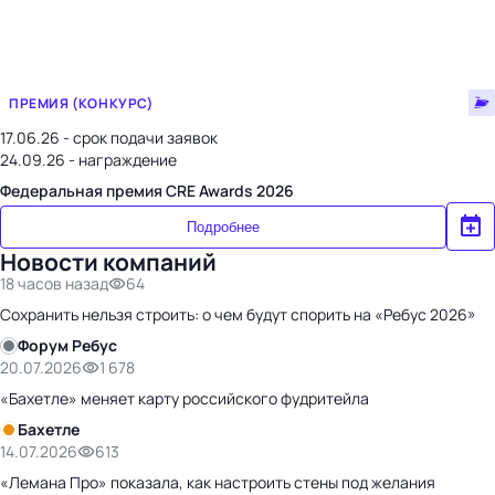
ПРЕМИЯ (КОНКУРС)
17.06.26 - срок подачи заявок
24.09.26 - награждение
Федеральная премия CRE Awards 2026
Подробнее
Новости компаний
18 часов назад
64
Сохранить нельзя строить: о чем будут спорить на «Ребус 2026»
Форум Ребус
20.07.2026
1 678
«Бахетле» меняет карту российского фудритейла
Бахетле
14.07.2026
613
«Лемана Про» показала, как настроить стены под желания