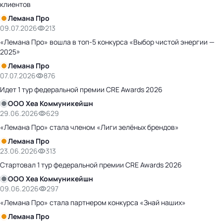
клиентов
Лемана Про
09.07.2026
213
«Лемана Про» вошла в топ-5 конкурса «Выбор чистой энергии —
2025»
Лемана Про
07.07.2026
876
Идет 1 тур федеральной премии CRE Awards 2026
ООО Хеа Коммуникейшн
29.06.2026
629
«Лемана Про» стала членом «Лиги зелёных брендов»
Лемана Про
23.06.2026
313
Стартовал 1 тур федеральной премии CRE Awards 2026
ООО Хеа Коммуникейшн
09.06.2026
297
«Лемана Про» стала партнером конкурса «Знай наших»
Лемана Про