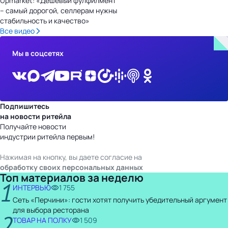
Upmarket: «Дешевый фулфилмент
– самый дорогой, селлерам нужны
стабильность и качество»
Все видео
Мы в соцсетях
Подпишитесь
на новости ритейла
Получайте новости
индустрии ритейла первым!
Нажимая на кнопку, вы даете согласие на
обработку своих персональных данных
Топ материалов за неделю
1
ИНТЕРВЬЮ
1 755
Сеть «Перчини»: гости хотят получить убедительный аргумент
для выбора ресторана
2
ТОВАР НА ПОЛКУ
1 509