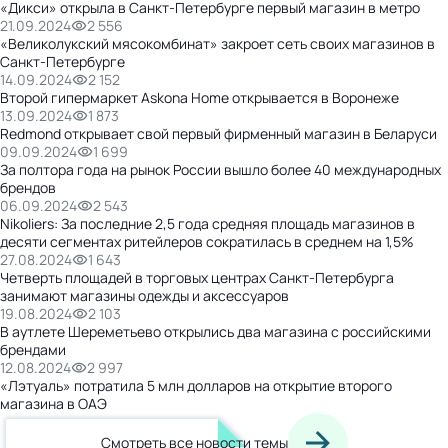
«Дикси» открыла в Санкт-Петербурге первый магазин в метро
21.09.2024
2 556
«Великолукский мясокомбинат» закроет сеть своих магазинов в
Санкт-Петербурге
14.09.2024
2 152
Второй гипермаркет Askona Home открывается в Воронеже
13.09.2024
1 873
Redmond открывает свой первый фирменный магазин в Беларуси
09.09.2024
1 699
За полтора года на рынок России вышло более 40 международных
брендов
06.09.2024
2 543
Nikoliers: За последние 2,5 года средняя площадь магазинов в
десяти сегментах ритейлеров сократилась в среднем на 1,5%
27.08.2024
1 643
Четверть площадей в торговых центрах Санкт-Петербурга
занимают магазины одежды и аксессуаров
19.08.2024
2 103
В аутлете Шереметьево открылись два магазина с российскими
брендами
12.08.2024
2 997
«Лэтуаль» потратила 5 млн долларов на открытие второго
магазина в ОАЭ
Смотреть все новости темы