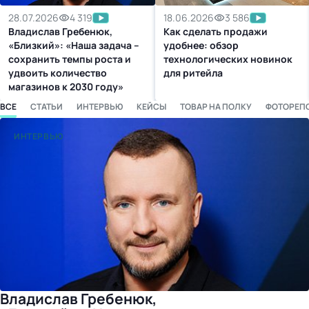
бизнес-центр
28.07.2026
4 319
18.06.2026
3 586
Владислав Гребенюк,
Как сделать продажи
«Близкий»: «Наша задача –
удобнее: обзор
сохранить темпы роста и
технологических новинок
удвоить количество
для ритейла
магазинов к 2030 году»
ВСЕ
СТАТЬИ
ИНТЕРВЬЮ
КЕЙСЫ
ТОВАР НА ПОЛКУ
ФОТОРЕП
ИНТЕРВЬЮ
Владислав Гребенюк,