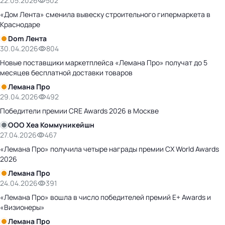
22.05.2026
502
«Дом Лента» сменила вывеску строительного гипермаркета в
Краснодаре
Dom Лента
30.04.2026
804
Новые поставщики маркетплейса «Лемана Про» получат до 5
месяцев бесплатной доставки товаров
Лемана Про
29.04.2026
492
Победители премии CRE Awards 2026 в Москве
ООО Хеа Коммуникейшн
27.04.2026
467
«Лемана Про» получила четыре награды премии CX World Awards
2026
Лемана Про
24.04.2026
391
«Лемана Про» вошла в число победителей премий Е+ Awards и
«Визионеры»
Лемана Про