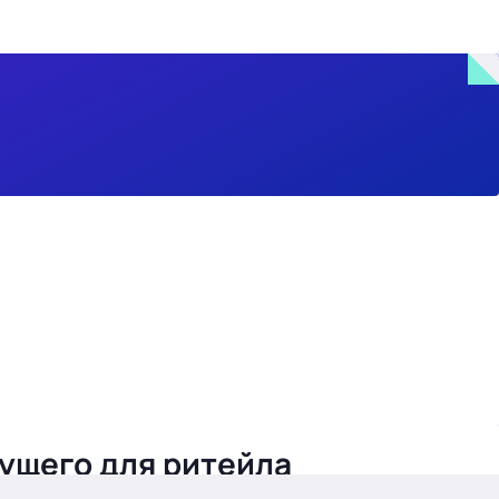
дущего для ритейла