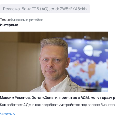
Реклама. Банк ГПБ (АО), erid: 2W5zFKA8ekh
Темы:
Финансы в ритейле
Интервью
Максим Ульянов, Dors: «Деньги, принятые в АДМ, могут сраз
Как работает АДМ и как подобрать устройство под запрос бизнес
Читать