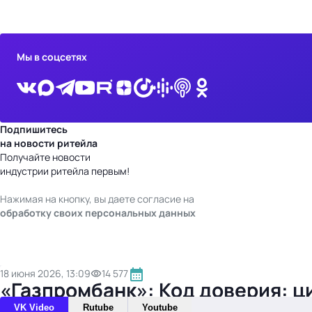
бизнес-центр
Мы в соцсетях
Подпишитесь
на новости ритейла
Получайте новости
индустрии ритейла первым!
Нажимая на кнопку, вы даете согласие на
обработку своих персональных данных
18 июня 2026, 13:09
14 577
«Газпромбанк»: Код доверия: ц
VK Video
Rutube
Youtube