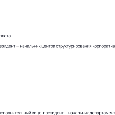
оплата
езидент
— начальник центра структурирования корпоратив
 исполнительный
вице-президент
— начальник департамент