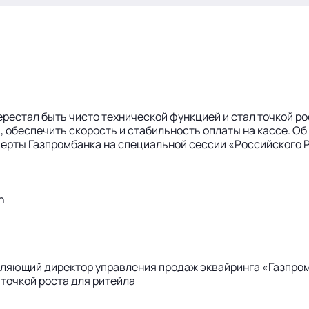
ерестал быть чисто технической функцией и стал точкой р
 обеспечить скорость и стабильность оплаты на кассе. Об
перты Газпромбанка на специальной сессии «Российского 
h
вляющий директор управления продаж эквайринга «Газпро
точкой роста для ритейла