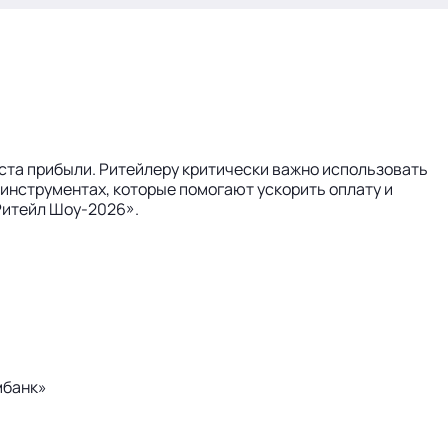
оста прибыли. Ритейлеру критически важно использовать
 инструментах, которые помогают ускорить оплату и
Ритейл Шоу-2026».
мбанк»