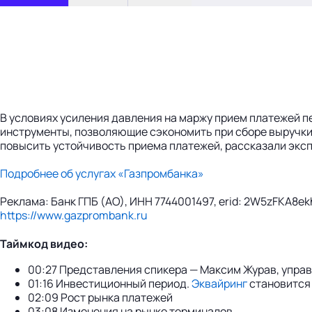
В условиях усиления давления на маржу прием платежей п
инструменты, позволяющие сэкономить при сборе выручки,
повысить устойчивость приема платежей, рассказали экс
Подробнее об услугах «Газпромбанка»
Реклама: Банк ГПБ (АО), ИНН 7744001497, erid: 2W5zFKA8ek
https://www.gazprombank.ru
Таймкод видео:
00:27 Представления спикера — Максим Журав, упра
01:16 Инвестиционный период.
Эквайринг
становится 
02:09 Рост рынка платежей
03:08 Изменения на рынке терминалов