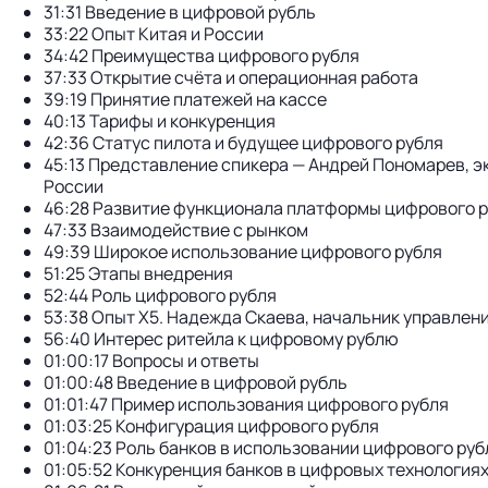
31:31 Введение в цифровой рубль
33:22 Опыт Китая и России
34:42 Преимущества цифрового рубля
37:33 Открытие счёта и операционная работа
39:19 Принятие платежей на кассе
40:13 Тарифы и конкуренция
42:36 Статус пилота и будущее цифрового рубля
45:13 Представление спикера — Андрей Пономарев, 
России
46:28 Развитие функционала платформы цифрового 
47:33 Взаимодействие с рынком
49:39 Широкое использование цифрового рубля
51:25 Этапы внедрения
52:44 Роль цифрового рубля
53:38 Опыт X5. Надежда Скаева, начальник управлен
56:40 Интерес ритейла к цифровому рублю
01:00:17 Вопросы и ответы
01:00:48 Введение в цифровой рубль
01:01:47 Пример использования цифрового рубля
01:03:25 Конфигурация цифрового рубля
01:04:23 Роль банков в использовании цифрового руб
01:05:52 Конкуренция банков в цифровых технология