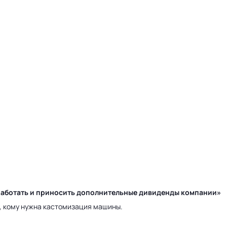
у работать и приносить дополнительные дивиденды компании»
а, кому нужна кастомизация машины.