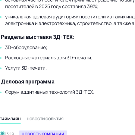
посетителей в 2025 году составила 39%;
уникальная целевая аудитория: посетители из таких ин
электроника и электротехника, строительство, а также 
Разделы выставки 3Д-ТЕХ:
3D-оборудование;
Расходные материалы для 3D-печати;
Услуги 3D-печати.
Деловая программа
Форум аддитивных технологий 3Д-ТЕХ.
ТАЙМЛАЙН
НОВОСТИ СОБЫТИЯ
Вторник, 30.06.2026
13:19
НОВОСТЬ КОМПАНИИ