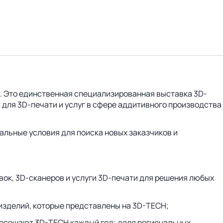
. Это единственная специализированная выставка 3D-
для 3D-печати и услуг в сфере аддитивного производства
льные условия для поиска новых заказчиков и
ок, 3D-сканеров и услуги 3D-печати для решения любых
 изделий, которые представлены на 3D-TECH;
 посещают 3D-TECH каждый год; доля региональных