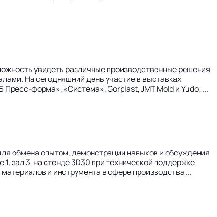
озможность увидеть различные производственные решения
алами. На сегодняшний день участие в выставках
ресс-форма», «Система», Gorplast, JMT Mold и Yudo; ...
для обмена опытом, демонстрации навыков и обсуждения
 1, зал 3, на стенде 3D30 при технической поддержке
материалов и инструмента в сфере производства ...