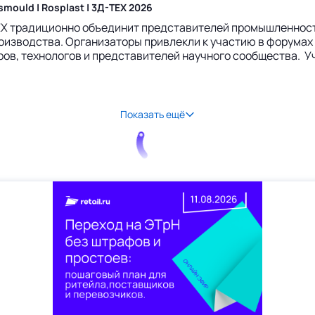
ould | Rosplast | 3Д-ТЕХ 2026
ТЕХ традиционно объединит представителей промышленност
оизводства. Организаторы привлекли к участию в форума
ов, технологов и представителей научного сообщества. У
Показать ещё