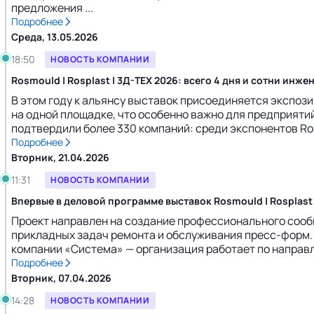
предложения ...
Подробнее
Среда, 13.05.2026
18:50
НОВОСТЬ КОМПАНИИ
Rosmould | Rosplast | 3Д-ТЕХ 2026: всего 4 дня и сотни ин
В этом году к альянсу выставок присоединяется экспоз
на одной площадке, что особенно важно для предприяти
подтвердили более 330 компаний: среди экспонентов Ros
Подробнее
Вторник, 21.04.2026
11:31
НОВОСТЬ КОМПАНИИ
Впервые в деловой программе выставок Rosmould | Rosplast
Проект направлен на создание профессионального сооб
прикладных задач ремонта и обслуживания пресс-форм. М
компании «Система» — организация работает по направл
Подробнее
Вторник, 07.04.2026
14:28
НОВОСТЬ КОМПАНИИ