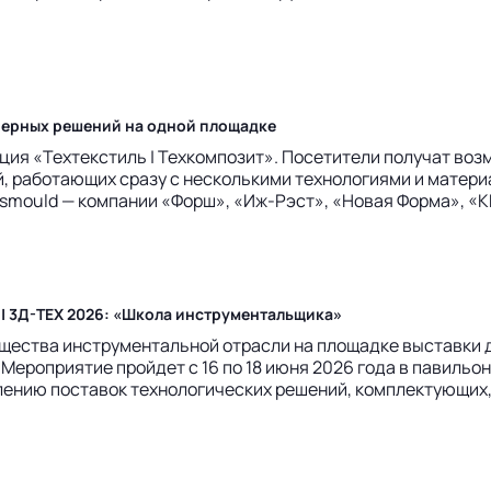
женерных решений на одной площадке
иция «Техтекстиль | Техкомпозит». Посетители получат в
й, работающих сразу с несколькими технологиями и матери
mould — компании «Форш», «Иж-Рэст», «Новая Форма», «КБ П
 | 3Д-ТЕХ 2026: «Школа инструментальщика»
щества инструментальной отрасли на площадке выставки 
ероприятие пройдет с 16 по 18 июня 2026 года в павильоне
ению поставок технологических решений, комплектующих, 