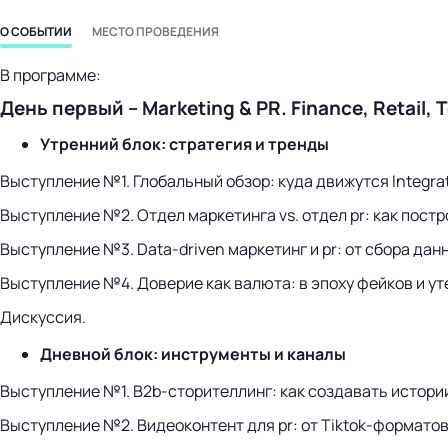
О СОБЫТИИ
МЕСТО ПРОВЕДЕНИЯ
В программе:
День первый – Marketing & PR. Finance, Retail, 
Утренний блок: стратегия и тренды
Выступление №1. Глобальный обзор: куда движутся Integr
Выступление №2. Отдел маркетинга vs. отдел pr: как пост
Выступление №3. Data-driven маркетинг и pr: от сбора дан
Выступление №4. Доверие как валюта: в эпоху фейков и ут
Дискуссия.
Дневной блок: инструменты и каналы
Выступление №1. B2b-сторителлинг: как создавать истори
Выступление №2. Видеоконтент для pr: от Tiktok-формато