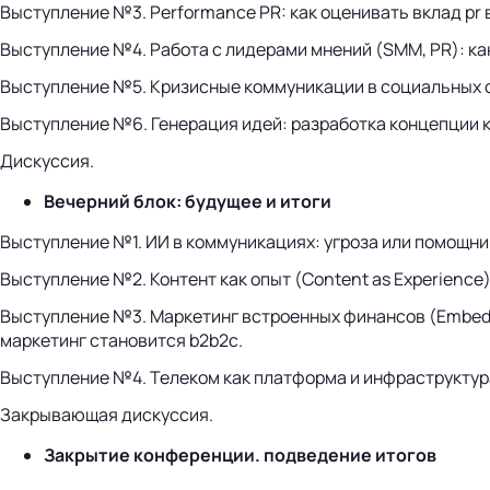
Выступление №3. Рerformance PR: как оценивать вклад pr 
Выступление №4. Работа с лидерами мнений (SMM, PR): к
Выступление №5. Кризисные коммуникации в социальных с
Выступление №6. Генерация идей: разработка концепции 
Дискуссия.
Вечерний блок: будущее и итоги
Выступление №1. ИИ в коммуникациях: угроза или помощни
Выступление №2. Контент как опыт (Content as Experience
Выступление №3. Маркетинг встроенных финансов (Embedded
маркетинг становится b2b2c.
Выступление №4. Телеком как платформа и инфраструктура
Закрывающая дискуссия.
Закрытие конференции. подведение итогов