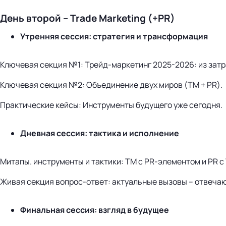
День второй – Trade Marketing (+PR)
Утренняя сессия: стратегия и трансформация
Ключевая секция №1: Трейд-маркетинг 2025-2026: из затр
Ключевая секция №2: Объединение двух миров (TM + PR).
Практические кейсы: Инструменты будущего уже сегодня.
Дневная сессия: тактика и исполнение
Митапы. инструменты и тактики: TM с PR-элементом и PR с
Живая секция вопрос-ответ: актуальные вызовы – отвеча
Финальная сессия: взгляд в будущее