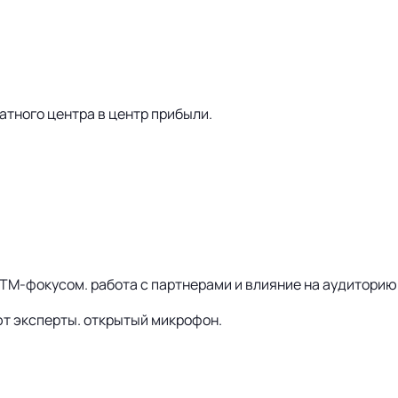
атного центра в центр прибыли.
 TM-фокусом. работа с партнерами и влияние на аудиторию
ют эксперты. открытый микрофон.