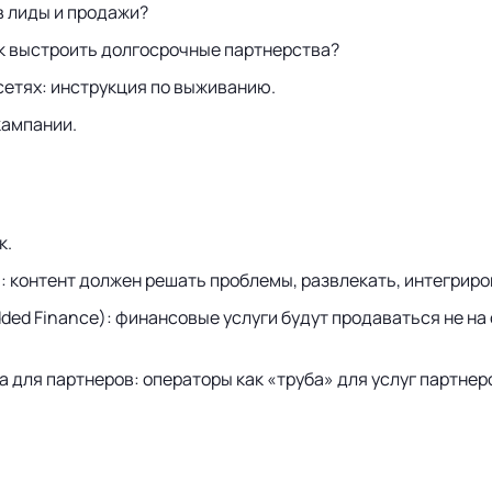
в лиды и продажи?
ак выстроить долгосрочные партнерства?
етях: инструкция по выживанию.
кампании.
к.
): контент должен решать проблемы, развлекать, интегриро
 Finance): финансовые услуги будут продаваться не на св
 для партнеров: операторы как «труба» для услуг партнер