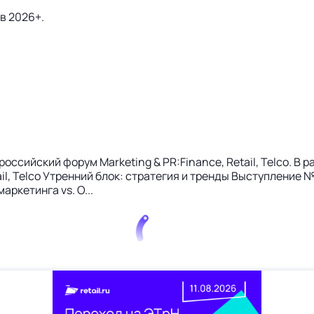
в 2026+.
российский форум Marketing & PR:Finance, Retail, Telco. В 
il, Telco Утренний блок: стратегия и тренды Выступление №
ркетинга vs. О...