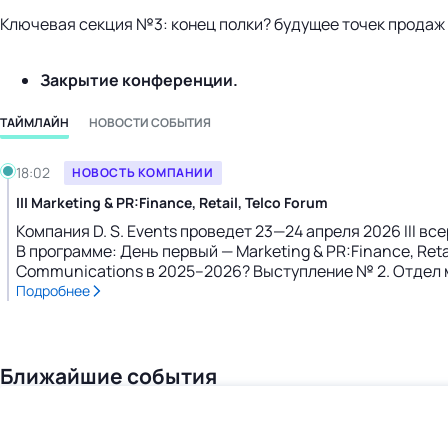
Ключевая секция №3: конец полки? будущее точек продаж 
Закрытие конференции.
ТАЙМЛАЙН
НОВОСТИ СОБЫТИЯ
Среда, 25.02.2026
18:02
НОВОСТЬ КОМПАНИИ
III Marketing & PR:Finance, Retail, Telco Forum
Компания D. S. Events проведет 23—24 апреля 2026 III все
В программе: День первый — Marketing & PR:Finance, Reta
Communications в 2025–2026? Выступление № 2. Отдел ма
Подробнее
Ближайшие события